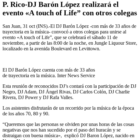
P. Rico-DJ Barón López realizará el
evento «A touch of Life” con otros colegas
San Juan, 31 oct (INS).-El DJ Barón López -con más de 33 años de
trayectoria en la música- convocó a otros colegas para unirse al
evento «A touch of Life”, que se celebrará el sábado 11 de
noviembre, a partir de las 8:00 de la noche, en Jungle Liquour Store,
localizado en la avenida Boulevard en Levittown.
El DJ Barón López cuenta con más de 33 años
de trayectoria en la música. Inter News Service
Esta reunión de reconocidos DJ’s contará con la participación de DJ
Negro, DJ Adam, DJ Ángel Rivas, DJ Carlos Colón, DJ Charlie
Rivera, DJ Power y DJ Rafa Valles.
Los asistentes disfrutarán de un recorrido por la música de la época
de los años 70, 80 y 90.
“Queremos que las personas se olviden por unas horas de las cosas
negativas que nos han sucedido por el paso del huracán y se
distraigan con buena música», explicó DJ Baron López, nacido en