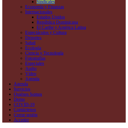
Sindicales
Economía y Finanzas
Internacionales
Estados Unidos
República Dominicana
El Caribe y América Latina
Espectáculos y Cultura
Deportes
Salud
Ecología
Ciencia y Tecnología
Fotografías
Especiales
Audio
Vídeo
Agenda
Agenda
Servicios
Quiénes Somos
Demo
COVID-19
Contáctenos
Cerrar sesión
Acceder