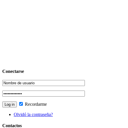
Conectarse
Recordarme
Olvidó la contraseña?
Contactos