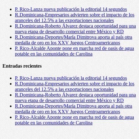
P. Rico-Lanza nueva publicación la editorial 14 segundos
R.Dominicana-Empresarios advierten sobre el impacto de los
aranceles del 12.5% a las exportaciones nacionales
R.Dominicana-Roberto Álvarez destaca oportunidad para una
nueva etapa de desarrollo comercial entre México y RD
R.Dominicana-Deportes/María Dimitrova aporta al país otra
medalla de oro en los XXV Juegos Centroamericanos
P. Rico-Alcalde Aponte pone en marcha red de oasis de agua
potable en las comunidades de Carolina
Entradas recientes
P. Rico-Lanza nueva publicación la editorial 14 segundos
R.Dominicana-Empresarios advierten sobre el impacto de los
aranceles del 12.5% a las exportaciones nacionales
R.Dominicana-Roberto Álvarez destaca oportunidad para una
nueva etapa de desarrollo comercial entre México y RD
R.Dominicana-Deportes/María Dimitrova aporta al país otra
medalla de oro en los XXV Juegos Centroamericanos
P. Rico-Alcalde Aponte pone en marcha red de oasis de agua
potable en las comunidades de Carolina