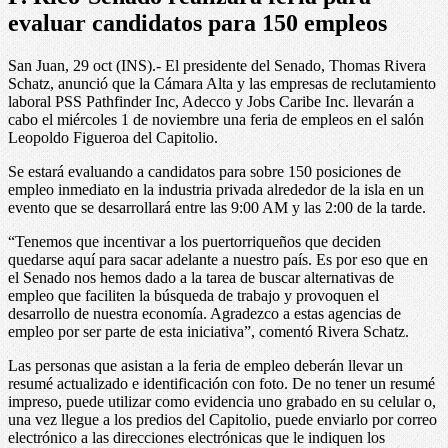
evaluar candidatos para 150 empleos
San Juan, 29 oct (INS).- El presidente del Senado, Thomas Rivera
Schatz, anunció que la Cámara Alta y las empresas de reclutamiento
laboral PSS Pathfinder Inc, Adecco y Jobs Caribe Inc. llevarán a
cabo el miércoles 1 de noviembre una feria de empleos en el salón
Leopoldo Figueroa del Capitolio.
Se estará evaluando a candidatos para sobre 150 posiciones de
empleo inmediato en la industria privada alrededor de la isla en un
evento que se desarrollará entre las 9:00 AM y las 2:00 de la tarde.
“Tenemos que incentivar a los puertorriqueños que deciden
quedarse aquí para sacar adelante a nuestro país. Es por eso que en
el Senado nos hemos dado a la tarea de buscar alternativas de
empleo que faciliten la búsqueda de trabajo y provoquen el
desarrollo de nuestra economía. Agradezco a estas agencias de
empleo por ser parte de esta iniciativa”, comentó Rivera Schatz.
Las personas que asistan a la feria de empleo deberán llevar un
resumé actualizado e identificación con foto. De no tener un resumé
impreso, puede utilizar como evidencia uno grabado en su celular o,
una vez llegue a los predios del Capitolio, puede enviarlo por correo
electrónico a las direcciones electrónicas que le indiquen los