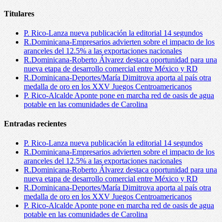
Titulares
P. Rico-Lanza nueva publicación la editorial 14 segundos
R.Dominicana-Empresarios advierten sobre el impacto de los
aranceles del 12.5% a las exportaciones nacionales
R.Dominicana-Roberto Álvarez destaca oportunidad para una
nueva etapa de desarrollo comercial entre México y RD
R.Dominicana-Deportes/María Dimitrova aporta al país otra
medalla de oro en los XXV Juegos Centroamericanos
P. Rico-Alcalde Aponte pone en marcha red de oasis de agua
potable en las comunidades de Carolina
Entradas recientes
P. Rico-Lanza nueva publicación la editorial 14 segundos
R.Dominicana-Empresarios advierten sobre el impacto de los
aranceles del 12.5% a las exportaciones nacionales
R.Dominicana-Roberto Álvarez destaca oportunidad para una
nueva etapa de desarrollo comercial entre México y RD
R.Dominicana-Deportes/María Dimitrova aporta al país otra
medalla de oro en los XXV Juegos Centroamericanos
P. Rico-Alcalde Aponte pone en marcha red de oasis de agua
potable en las comunidades de Carolina