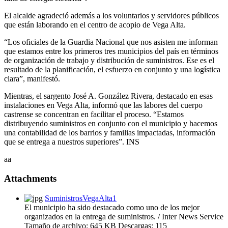
El alcalde agradeció además a los voluntarios y servidores públicos
que están laborando en el centro de acopio de Vega Alta.
“Los oficiales de la Guardia Nacional que nos asisten me informan
que estamos entre los primeros tres municipios del país en términos
de organización de trabajo y distribución de suministros. Ese es el
resultado de la planificación, el esfuerzo en conjunto y una logística
clara”, manifestó.
Mientras, el sargento José A. González Rivera, destacado en esas
instalaciones en Vega Alta, informó que las labores del cuerpo
castrense se concentran en facilitar el proceso. “Estamos
distribuyendo suministros en conjunto con el municipio y hacemos
una contabilidad de los barrios y familias impactadas, información
que se entrega a nuestros superiores”. INS
aa
Attachments
SuministrosVegaAlta1
El municipio ha sido destacado como uno de los mejor
organizados en la entrega de suministros. / Inter News Service
Tamaño de archivo:
645 KB
Descargas:
115