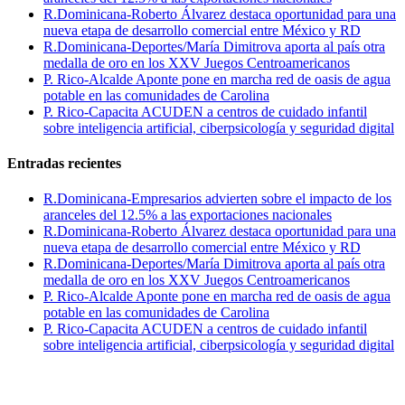
R.Dominicana-Roberto Álvarez destaca oportunidad para una
nueva etapa de desarrollo comercial entre México y RD
R.Dominicana-Deportes/María Dimitrova aporta al país otra
medalla de oro en los XXV Juegos Centroamericanos
P. Rico-Alcalde Aponte pone en marcha red de oasis de agua
potable en las comunidades de Carolina
P. Rico-Capacita ACUDEN a centros de cuidado infantil
sobre inteligencia artificial, ciberpsicología y seguridad digital
Entradas recientes
R.Dominicana-Empresarios advierten sobre el impacto de los
aranceles del 12.5% a las exportaciones nacionales
R.Dominicana-Roberto Álvarez destaca oportunidad para una
nueva etapa de desarrollo comercial entre México y RD
R.Dominicana-Deportes/María Dimitrova aporta al país otra
medalla de oro en los XXV Juegos Centroamericanos
P. Rico-Alcalde Aponte pone en marcha red de oasis de agua
potable en las comunidades de Carolina
P. Rico-Capacita ACUDEN a centros de cuidado infantil
sobre inteligencia artificial, ciberpsicología y seguridad digital