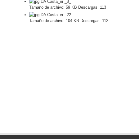
DA Casta_er _8_
Tamaño de archivo:
59 KB
Descargas:
113
DA Casta_er _22_
Tamaño de archivo:
104 KB
Descargas:
112