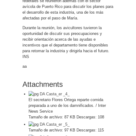
federales se reunieron además con el sector
avícola de Puerto Rico para discutir los planes para
el desarrollo de esta industria, una de los más
afectadas por el paso de María.
Durante la reunión, los avicultores tuvieron la
oportunidad de discutir sus preocupaciones y
recibir orientación acerca de las ayudas e
incentivos que el departamento tiene disponibles
para retomar la industria y dirigirla hacia el futuro.
INS
aa
Attachments
DA Casta_er _4_
El secretario Flores Ortega reparte comida
preparada a uno de los damnificados. / Inter
News Service
Tamaño de archivo:
87 KB
Descargas:
108
DA Casta_er _5_
Tamaño de archivo:
97 KB
Descargas:
115