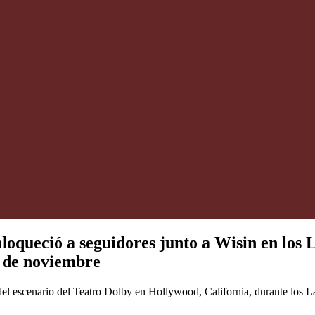
queció a seguidores junto a Wisin en los 
 de noviembre
el escenario del Teatro Dolby en Hollywood, California, durante los L