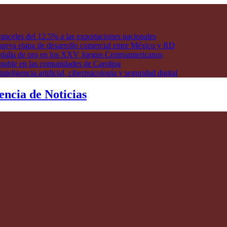
anceles del 12.5% a las exportaciones nacionales
ueva etapa de desarrollo comercial entre México y RD
edalla de oro en los XXV Juegos Centroamericanos
otable en las comunidades de Carolina
ligencia artificial, ciberpsicología y seguridad digital
encia de Noticias