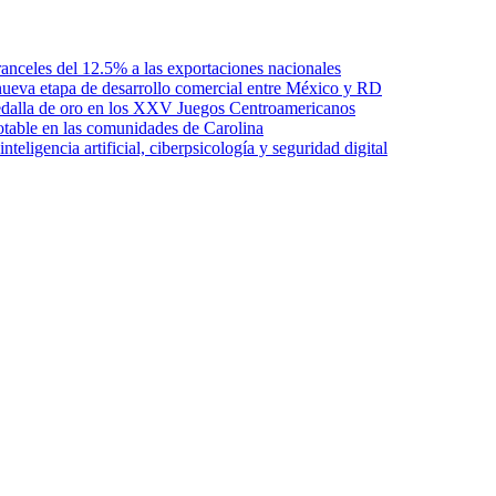
anceles del 12.5% a las exportaciones nacionales
ueva etapa de desarrollo comercial entre México y RD
edalla de oro en los XXV Juegos Centroamericanos
otable en las comunidades de Carolina
ligencia artificial, ciberpsicología y seguridad digital