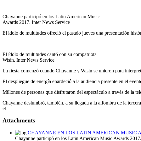
Chayanne participó en los Latin American Music
Awards 2017. Inter News Service
El ídolo de multitudes ofreció el pasado jueves una presentación hist
El ídolo de multitudes cantó con su compatriota
Wisin. Inter News Service
La fiesta comenzó cuando Chayanne y Wisin se unieron para interpreta
El despliegue de energía enardeció a la audiencia presente en el evento,
Millones de personas que disfrutaron del espectáculo a través de la tel
Chayanne deslumbró, también, a su llegada a la alfombra de la terce
et
Attachments
CHAYANNE EN LOS LATIN AMERICAN MUSIC A
Chayanne participó en los Latin American Music Awards 2017.