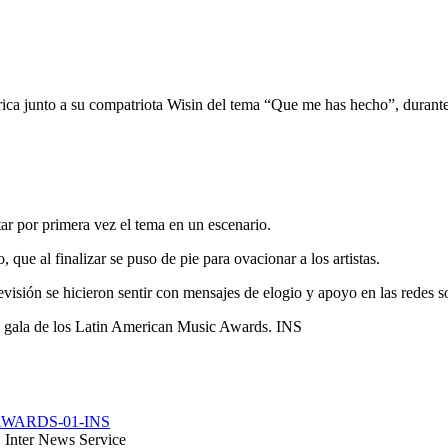
órica junto a su compatriota Wisin del tema “Que me has hecho”, durant
r por primera vez el tema en un escenario.
 que al finalizar se puso de pie para ovacionar a los artistas.
evisión se hicieron sentir con mensajes de elogio y apoyo en las redes so
ra gala de los Latin American Music Awards. INS
WARDS-01-INS
 Inter News Service