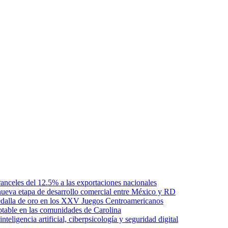
anceles del 12.5% a las exportaciones nacionales
ueva etapa de desarrollo comercial entre México y RD
edalla de oro en los XXV Juegos Centroamericanos
otable en las comunidades de Carolina
ligencia artificial, ciberpsicología y seguridad digital