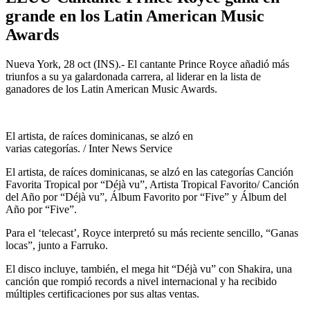
grande en los Latin American Music
Awards
Nueva York, 28 oct (INS).- El cantante Prince Royce añadió más
triunfos a su ya galardonada carrera, al liderar en la lista de
ganadores de los Latin American Music Awards.
El artista, de raíces dominicanas, se alzó en
varias categorías. / Inter News Service
El artista, de raíces dominicanas, se alzó en las categorías Canción
Favorita Tropical por “Déjà vu”, Artista Tropical Favorito/ Canción
del Año por “Déjà vu”, Álbum Favorito por “Five” y Álbum del
Año por “Five”.
Para el ‘telecast’, Royce interpretó su más reciente sencillo, “Ganas
locas”, junto a Farruko.
El disco incluye, también, el mega hit “Déjà vu” con Shakira, una
canción que rompió records a nivel internacional y ha recibido
múltiples certificaciones por sus altas ventas.