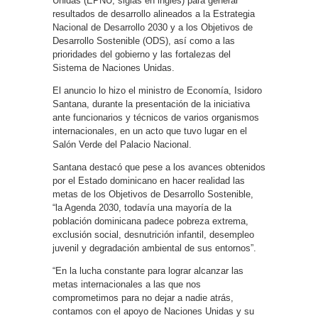
Unidas (EPNU, siglas en inglés) para generar
resultados de desarrollo alineados a la Estrategia
Nacional de Desarrollo 2030 y a los Objetivos de
Desarrollo Sostenible (ODS), así como a las
prioridades del gobierno y las fortalezas del
Sistema de Naciones Unidas.
El anuncio lo hizo el ministro de Economía, Isidoro
Santana, durante la presentación de la iniciativa
ante funcionarios y técnicos de varios organismos
internacionales, en un acto que tuvo lugar en el
Salón Verde del Palacio Nacional.
Santana destacó que pese a los avances obtenidos
por el Estado dominicano en hacer realidad las
metas de los Objetivos de Desarrollo Sostenible,
“la Agenda 2030, todavía una mayoría de la
población dominicana padece pobreza extrema,
exclusión social, desnutrición infantil, desempleo
juvenil y degradación ambiental de sus entornos”.
“En la lucha constante para lograr alcanzar las
metas internacionales a las que nos
comprometimos para no dejar a nadie atrás,
contamos con el apoyo de Naciones Unidas y su