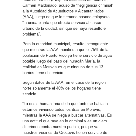
Carmen Maldonado, acusó de “negligencia criminal”
a la Autoridad de Acueductos y Alcantarillados
(AAA), luego de que la semana pasada colapsara
“la única planta que ofrecía servicio al casco
urbano de la ciudad, sin que se haya resuelto el
problema”.
Para la autoridad municipal, resulta incongruente
que mientras la AAA manifiesta que el 75% de la
población de Puerto Rico ya tiene servicio de agua
potable luego del paso del huracán María, la
realidad en Morovis es que ninguno de sus 13
barrios tiene el servicio.
Según datos de la AAA, en el caso de la región
norte solamente el 46% de los hogares tiene
servicio.
“La crisis humanitaria de la que tanto se habla la
estamos viviendo todos los días en Morovis,
mientras la AAA se niega a buscar alternativas. Es
una actitud que raya en lo criminal y es un claro
discrimen contra nuestro pueblo, porque ya
nuestros vecinos de Orocovis tienen servicio de