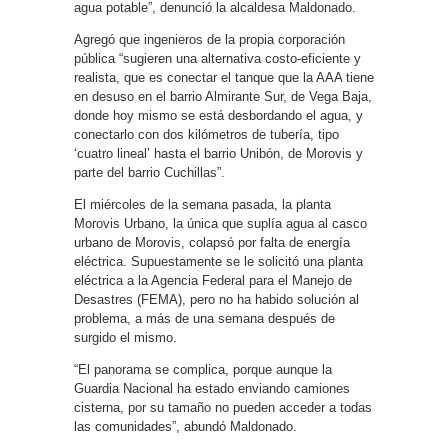
agua potable”, denunció la alcaldesa Maldonado.
Agregó que ingenieros de la propia corporación
pública “sugieren una alternativa costo-eficiente y
realista, que es conectar el tanque que la AAA tiene
en desuso en el barrio Almirante Sur, de Vega Baja,
donde hoy mismo se está desbordando el agua, y
conectarlo con dos kilómetros de tubería, tipo
‘cuatro lineal’ hasta el barrio Unibón, de Morovis y
parte del barrio Cuchillas”.
El miércoles de la semana pasada, la planta
Morovis Urbano, la única que suplía agua al casco
urbano de Morovis, colapsó por falta de energía
eléctrica. Supuestamente se le solicitó una planta
eléctrica a la Agencia Federal para el Manejo de
Desastres (FEMA), pero no ha habido solución al
problema, a más de una semana después de
surgido el mismo.
“El panorama se complica, porque aunque la
Guardia Nacional ha estado enviando camiones
cisterna, por su tamaño no pueden acceder a todas
las comunidades”, abundó Maldonado.