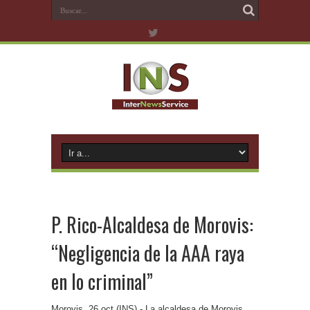
P. Rico-Alcaldesa de Morovis:
“Negligencia de la AAA raya
en lo criminal”
Morovis, 26 oct (INS).- La alcaldesa de Morovis,