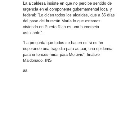
La alcaldesa insiste en que no percibe sentido de
urgencia en el componente gubernamental local y
federal: “Lo dicen todos los alcaldes, que a 36 días
del paso del huracán María lo que estamos
viviendo en Puerto Rico es una burocracia
asfixiante”.
“La pregunta que todos se hacen es si están
esperando una tragedia para actuar, una epidemia
para entonces mirar para Morovis”, finalizó
Maldonado. INS
aa