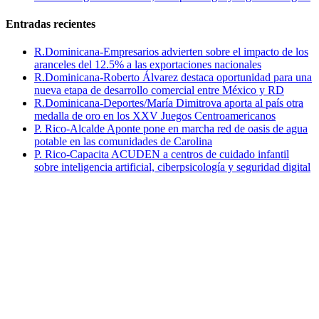
Entradas recientes
R.Dominicana-Empresarios advierten sobre el impacto de los
aranceles del 12.5% a las exportaciones nacionales
R.Dominicana-Roberto Álvarez destaca oportunidad para una
nueva etapa de desarrollo comercial entre México y RD
R.Dominicana-Deportes/María Dimitrova aporta al país otra
medalla de oro en los XXV Juegos Centroamericanos
P. Rico-Alcalde Aponte pone en marcha red de oasis de agua
potable en las comunidades de Carolina
P. Rico-Capacita ACUDEN a centros de cuidado infantil
sobre inteligencia artificial, ciberpsicología y seguridad digital