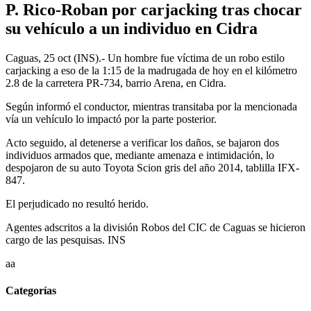
P. Rico-Roban por carjacking tras chocar
su vehículo a un individuo en Cidra
Caguas, 25 oct (INS).- Un hombre fue víctima de un robo estilo
carjacking a eso de la 1:15 de la madrugada de hoy en el kilómetro
2.8 de la carretera PR-734, barrio Arena, en Cidra.
Según informó el conductor, mientras transitaba por la mencionada
vía un vehículo lo impactó por la parte posterior.
Acto seguido, al detenerse a verificar los daños, se bajaron dos
individuos armados que, mediante amenaza e intimidación, lo
despojaron de su auto Toyota Scion gris del año 2014, tablilla IFX-
847.
El perjudicado no resultó herido.
Agentes adscritos a la división Robos del CIC de Caguas se hicieron
cargo de las pesquisas. INS
aa
Categorías