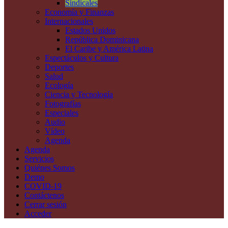
Sindicales
Economía y Finanzas
Internacionales
Estados Unidos
República Dominicana
El Caribe y América Latina
Espectáculos y Cultura
Deportes
Salud
Ecología
Ciencia y Tecnología
Fotografías
Especiales
Audio
Vídeo
Agenda
Agenda
Servicios
Quiénes Somos
Demo
COVID-19
Contáctenos
Cerrar sesión
Acceder