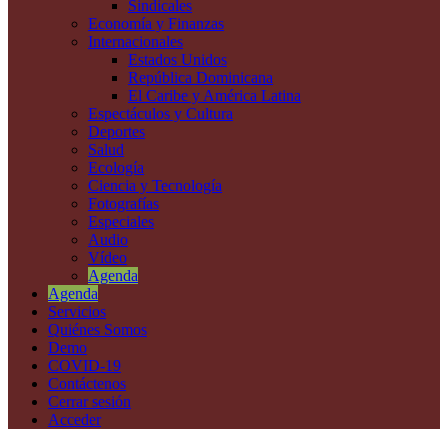
Sindicales
Economía y Finanzas
Internacionales
Estados Unidos
República Dominicana
El Caribe y América Latina
Espectáculos y Cultura
Deportes
Salud
Ecología
Ciencia y Tecnología
Fotografías
Especiales
Audio
Vídeo
Agenda
Agenda
Servicios
Quiénes Somos
Demo
COVID-19
Contáctenos
Cerrar sesión
Acceder