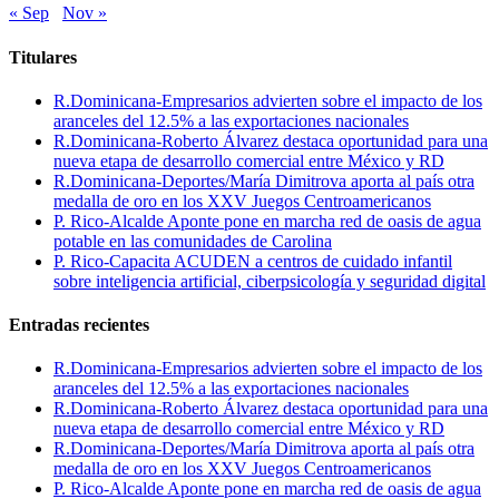
« Sep
Nov »
Titulares
R.Dominicana-Empresarios advierten sobre el impacto de los
aranceles del 12.5% a las exportaciones nacionales
R.Dominicana-Roberto Álvarez destaca oportunidad para una
nueva etapa de desarrollo comercial entre México y RD
R.Dominicana-Deportes/María Dimitrova aporta al país otra
medalla de oro en los XXV Juegos Centroamericanos
P. Rico-Alcalde Aponte pone en marcha red de oasis de agua
potable en las comunidades de Carolina
P. Rico-Capacita ACUDEN a centros de cuidado infantil
sobre inteligencia artificial, ciberpsicología y seguridad digital
Entradas recientes
R.Dominicana-Empresarios advierten sobre el impacto de los
aranceles del 12.5% a las exportaciones nacionales
R.Dominicana-Roberto Álvarez destaca oportunidad para una
nueva etapa de desarrollo comercial entre México y RD
R.Dominicana-Deportes/María Dimitrova aporta al país otra
medalla de oro en los XXV Juegos Centroamericanos
P. Rico-Alcalde Aponte pone en marcha red de oasis de agua