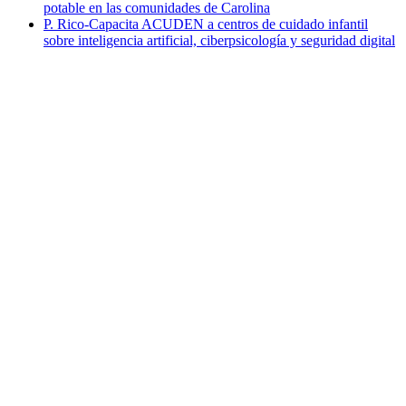
potable en las comunidades de Carolina
P. Rico-Capacita ACUDEN a centros de cuidado infantil
sobre inteligencia artificial, ciberpsicología y seguridad digital