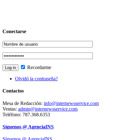
Conectarse
Recordarme
Olvidó la contraseña?
Contactos
Mesa de Redacción:
info@internewsservice.com
Ventas:
admin@internewsservice.com
Teléfono: 787.368.6353
Síguenos @ AgenciaINS
Síguenos @ AgenciaINS