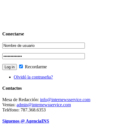
Conectarse
Recordarme
Olvidó la contraseña?
Contactos
Mesa de Redacción:
info@internewsservice.com
Ventas:
admin@internewsservice.com
Teléfono: 787.368.6353
Síguenos @ AgenciaINS