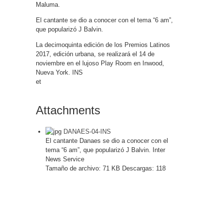
Maluma.
El cantante se dio a conocer con el tema “6 am”,
que popularizó J Balvin.
La decimoquinta edición de los Premios Latinos
2017, edición urbana, se realizará el 14 de
noviembre en el lujoso Play Room en Inwood,
Nueva York. INS
et
Attachments
DANAES-04-INS
El cantante Danaes se dio a conocer con el
tema “6 am”, que popularizó J Balvin. Inter
News Service
Tamaño de archivo:
71 KB
Descargas:
118