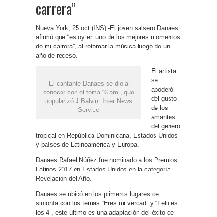
carrera”
Nueva York, 25 oct (INS).-El joven salsero Danaes
afirmó que “estoy en uno de los mejores momentos
de mi carrera”, al retomar la música luego de un
año de receso.
El artista
se
El cantante Danaes se dio a
apoderó
conocer con el tema “6 am”, que
del gusto
popularizó J Balvin. Inter News
de los
Service
amantes
del género
tropical en República Dominicana, Estados Unidos
y países de Latinoamérica y Europa.
Danaes Rafael Núñez fue nominado a los Premios
Latinos 2017 en Estados Unidos en la categoría
Revelación del Año.
Danaes se ubicó en los primeros lugares de
sintonía con los temas “Eres mi verdad” y “Felices
los 4”, este último es una adaptación del éxito de