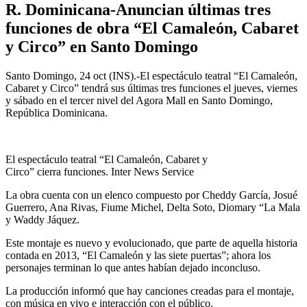
R. Dominicana-Anuncian últimas tres
funciones de obra “El Camaleón, Cabaret
y Circo” en Santo Domingo
Santo Domingo, 24 oct (INS).-El espectáculo teatral “El Camaleón,
Cabaret y Circo” tendrá sus últimas tres funciones el jueves, viernes
y sábado en el tercer nivel del Agora Mall en Santo Domingo,
República Dominicana.
El espectáculo teatral “El Camaleón, Cabaret y
Circo” cierra funciones. Inter News Service
La obra cuenta con un elenco compuesto por Cheddy García, Josué
Guerrero, Ana Rivas, Fiume Michel, Delta Soto, Diomary “La Mala
y Waddy Jáquez.
Este montaje es nuevo y evolucionado, que parte de aquella historia
contada en 2013, “El Camaleón y las siete puertas”; ahora los
personajes terminan lo que antes habían dejado inconcluso.
La producción informó que hay canciones creadas para el montaje,
con música en vivo e interacción con el público.