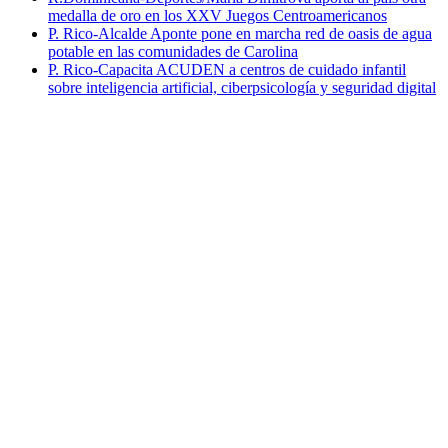
medalla de oro en los XXV Juegos Centroamericanos
P. Rico-Alcalde Aponte pone en marcha red de oasis de agua
potable en las comunidades de Carolina
P. Rico-Capacita ACUDEN a centros de cuidado infantil
sobre inteligencia artificial, ciberpsicología y seguridad digital