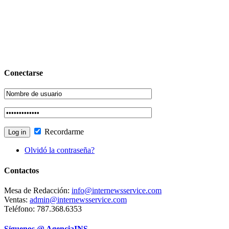
Conectarse
Recordarme
Olvidó la contraseña?
Contactos
Mesa de Redacción:
info@internewsservice.com
Ventas:
admin@internewsservice.com
Teléfono: 787.368.6353
Síguenos @ AgenciaINS