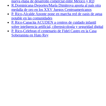
nueva etapa de desarrollo comercial entre México y RD
R.Dominicana-Deportes/María Dimitrova aporta al país otra
medalla de oro en los XXV Juegos Centroamericanos
P. Rico-Alcalde Aponte pone en marcha red de oasis de agua
potable en las comunidades
P. Rico-Capacita ACUDEN a centros de cuidado infantil
sobre inteligencia artificial, ciberpsicología y seguridad digital
P. Rico-Celebran el centenario de Fidel Castro en la Casa
Soberanista en Hato Rey