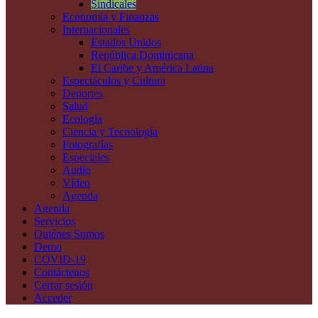
Sindicales
Economía y Finanzas
Internacionales
Estados Unidos
República Dominicana
El Caribe y América Latina
Espectáculos y Cultura
Deportes
Salud
Ecología
Ciencia y Tecnología
Fotografías
Especiales
Audio
Vídeo
Agenda
Agenda
Servicios
Quiénes Somos
Demo
COVID-19
Contáctenos
Cerrar sesión
Acceder