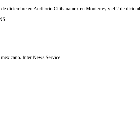
l 1 de diciembre en Auditorio Citibanamex en Monterrey y el 2 de dicie
INS
ta mexicano. Inter News Service