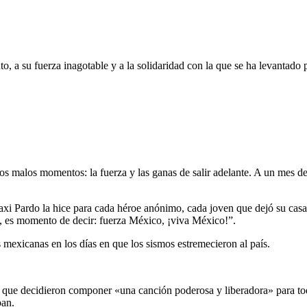
o, a su fuerza inagotable y a la solidaridad con la que se ha levantado
malos momentos: la fuerza y las ganas de salir adelante. A un mes de l
xi Pardo la hice para cada héroe anónimo, cada joven que dejó su casa 
, es momento de decir: fuerza México, ¡viva México!”.
 mexicanas en los días en que los sismos estremecieron al país.
o que decidieron componer «una canción poderosa y liberadora» para to
ban.