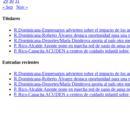
29
30
31
« Sep
Nov »
Titulares
R.Dominicana-Empresarios advierten sobre el impacto de los ar
R.Dominicana-Roberto Álvarez destaca oportunidad para una n
R.Dominicana-Deportes/María Dimitrova aporta al país otra m
P. Rico-Alcalde Aponte pone en marcha red de oasis de agua p
P. Rico-Capacita ACUDEN a centros de cuidado infantil sobre inte
Entradas recientes
R.Dominicana-Empresarios advierten sobre el impacto de los ar
R.Dominicana-Roberto Álvarez destaca oportunidad para una n
R.Dominicana-Deportes/María Dimitrova aporta al país otra m
P. Rico-Alcalde Aponte pone en marcha red de oasis de agua p
P. Rico-Capacita ACUDEN a centros de cuidado infantil sobre inte