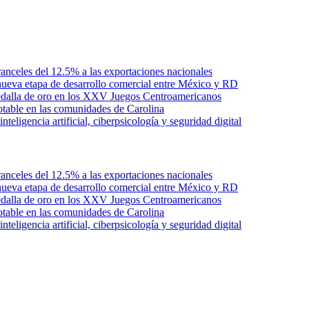
anceles del 12.5% a las exportaciones nacionales
ueva etapa de desarrollo comercial entre México y RD
edalla de oro en los XXV Juegos Centroamericanos
otable en las comunidades de Carolina
ligencia artificial, ciberpsicología y seguridad digital
anceles del 12.5% a las exportaciones nacionales
ueva etapa de desarrollo comercial entre México y RD
edalla de oro en los XXV Juegos Centroamericanos
otable en las comunidades de Carolina
ligencia artificial, ciberpsicología y seguridad digital