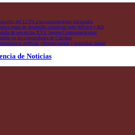
anceles del 12.5% a las exportaciones nacionales
ueva etapa de desarrollo comercial entre México y RD
edalla de oro en los XXV Juegos Centroamericanos
otable en las comunidades de Carolina
ligencia artificial, ciberpsicología y seguridad digital
encia de Noticias