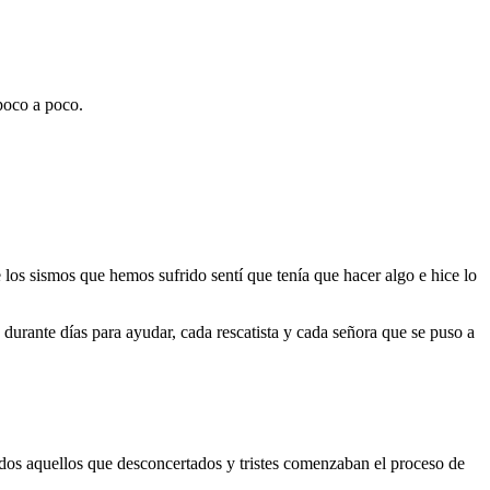
 poco a poco.
os sismos que hemos sufrido sentí que tenía que hacer algo e hice lo
durante días para ayudar, cada rescatista y cada señora que se puso a
dos aquellos que desconcertados y tristes comenzaban el proceso de