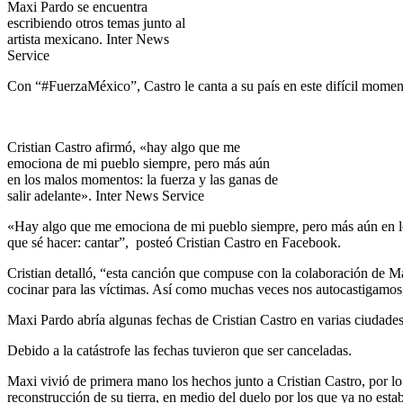
Maxi Pardo se encuentra
escribiendo otros temas junto al
artista mexicano. Inter News
Service
Con “#FuerzaMéxico”, Castro le canta a su país en este difícil moment
Cristian Castro afirmó, «hay algo que me
emociona de mi pueblo siempre, pero más aún
en los malos momentos: la fuerza y las ganas de
salir adelante». Inter News Service
«Hay algo que me emociona de mi pueblo siempre, pero más aún en los 
que sé hacer: cantar”, posteó Cristian Castro en Facebook.
Cristian detalló, “esta canción que compuse con la colaboración de Ma
cocinar para las víctimas. Así como muchas veces nos autocastigamos
Maxi Pardo abría algunas fechas de Cristian Castro en varias ciudades
Debido a la catástrofe las fechas tuvieron que ser canceladas.
Maxi vivió de primera mano los hechos junto a Cristian Castro, por l
reconstrucción de su tierra, en medio del duelo por los que ya no esta