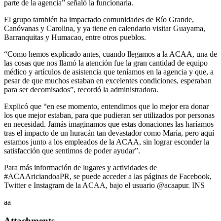
parte de la agencia” señaló la funcionaria.
El grupo también ha impactado comunidades de Río Grande,
Canóvanas y Carolina, y ya tiene en calendario visitar Guayama,
Barranquitas y Humacao, entre otros pueblos.
“Como hemos explicado antes, cuando llegamos a la ACAA, una de
las cosas que nos llamó la atención fue la gran cantidad de equipo
médico y artículos de asistencia que teníamos en la agencia y que, a
pesar de que muchos estaban en excelentes condiciones, esperaban
para ser decomisados”, recordó la administradora.
Explicó que “en ese momento, entendimos que lo mejor era donar
los que mejor estaban, para que pudieran ser utilizados por personas
en necesidad. Jamás imaginamos que estas donaciones las haríamos
tras el impacto de un huracán tan devastador como María, pero aquí
estamos junto a los empleados de la ACAA, sin lograr esconder la
satisfacción que sentimos de poder ayudar”.
Para más información de lugares y actividades de
#ACAAriciandoaPR, se puede acceder a las páginas de Facebook,
Twitter e Instagram de la ACAA, bajo el usuario @acaapur. INS
aa
Attachments