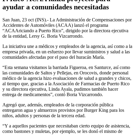
ayudar a comunidades necesitadas
San Juan, 23 oct (INS).- La Administración de Compensaciones por
Accidentes de Automóviles (ACAA) lanzó el programa
“ACAAriciando a Puerto Rico”, dirigido por la directora ejecutiva
de la entidad, Lersy G. Boria Vizcarrondo.
La iniciativa une a médicos y empleados de la agencia, así como a la
empresa privada, en un esfuerzo por llevar suministros y salud a las
comunidades afectadas por el paso del huracán María.
“Esta semana visitamos la barriada Figueroa, en Santurce, así como
las comunidades de Saltos y Pellejas, en Orocovis, donde personal
médico de la agencia hizo evaluaciones de salud a grandes y chicos,
al tiempo que, gracias a la Asociación de Farmacias de Puerto Rico
y su directora ejecutiva, Linda Ayala, pudimos también hacer
entrega de medicamentos”, contó Boria Vizcarrondo.
Agregó que, además, empleados de la corporación pública
entregaron agua y almuerzos provistos por Burger King para los
niños, adultos y personas de la tercera edad.
“Y a aquellos pacientes que necesitaban cierto equipo de asistencia,
como bastones y muletas, por ejemplo, se les donó el mismo de