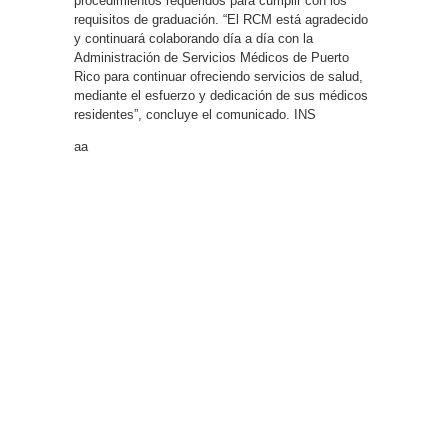
procedimientos requeridos para cumplir con los
requisitos de graduación. “El RCM está agradecido
y continuará colaborando día a día con la
Administración de Servicios Médicos de Puerto
Rico para continuar ofreciendo servicios de salud,
mediante el esfuerzo y dedicación de sus médicos
residentes”, concluye el comunicado. INS
aa