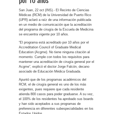
San Juan, 22 oct (INS).- El Recinto de Ciencias
Médicas (RCM) de la Universidad de Puerto Rico
(UPR) aclaró a raíz de una información publicada
en un medio de comunicación que la acreditación
del programa de cirugía de la Escuela de Medicina
se encuentra vigente por 10 años.
“El programa está acreditado por 10 años por el
Accreditation Council of Graduate Medical
Education (Acgme). No tiene ninguna citación al
momento. Cumple con todos los requisitos para
mantener una acreditación de cirugía general por el
Acgme”, explicó el doctor Jorge Falcón, decano
asociado de Educación Médica Graduada.
Apuntó que de los programas académicos del
RCM, el de cirugía general es uno de los más
exigentes, pues requiere que cada residente
atienda 800 casos para poder graduarse. A su vez,
el 100% de los residentes ha aprobado sus boards
y han sido aceptados a sus programas de
preferencia en diferentes subespecialidades en los
Estados Unidos.