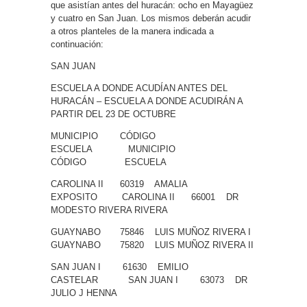
que asistían antes del huracán: ocho en Mayagüez
y cuatro en San Juan. Los mismos deberán acudir
a otros planteles de la manera indicada a
continuación:
SAN JUAN
ESCUELA A DONDE ACUDÍAN ANTES DEL
HURACÁN – ESCUELA A DONDE ACUDIRÁN A
PARTIR DEL 23 DE OCTUBRE
MUNICIPIO CÓDIGO
ESCUELA MUNICIPIO
CÓDIGO ESCUELA
CAROLINA II 60319 AMALIA
EXPOSITO CAROLINA II 66001 DR
MODESTO RIVERA RIVERA
GUAYNABO 75846 LUIS MUÑOZ RIVERA I
GUAYNABO 75820 LUIS MUÑOZ RIVERA II
SAN JUAN I 61630 EMILIO
CASTELAR SAN JUAN I 63073 DR
JULIO J HENNA