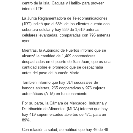
centro de la isla, Caguas y Hatillo- para proveer
internet LTE.
La Junta Reglamentadora de Telecomunicaciones
(JRT) indicó que el 63% de los clientes cuenta con
cobertura celular y hay 839 de 1,619 antenas
celulares levantadas, comparadas con 795 antenas
ayer.
Mientras, la Autoridad de Puertos informó que se
alcanzó la cantidad de 1,409 contenedores
despachados en el puerto de San Juan, que es una
cantidad sobre el promedio que se despachaba
antes del paso del huracán María.
También informó que hay 314 sucursales de
bancos abiertas, 265 cooperativas y 976 cajeros
automáticos (ATM) en funcionamiento.
Por su parte, la Cámara de Mercadeo, Industria y
Distribución de Alimentos (MIDA) informó que hoy
hay 419 supermercados abiertos de 471, para un
89%.
Con relación a salud, se notificó que hay 46 de 48