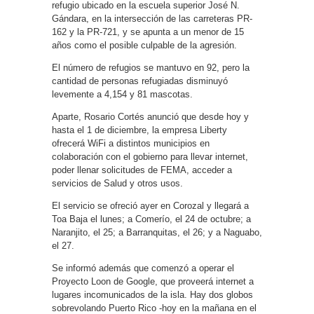
refugio ubicado en la escuela superior José N.
Gándara, en la intersección de las carreteras PR-
162 y la PR-721, y se apunta a un menor de 15
años como el posible culpable de la agresión.
El número de refugios se mantuvo en 92, pero la
cantidad de personas refugiadas disminuyó
levemente a 4,154 y 81 mascotas.
Aparte, Rosario Cortés anunció que desde hoy y
hasta el 1 de diciembre, la empresa Liberty
ofrecerá WiFi a distintos municipios en
colaboración con el gobierno para llevar internet,
poder llenar solicitudes de FEMA, acceder a
servicios de Salud y otros usos.
El servicio se ofreció ayer en Corozal y llegará a
Toa Baja el lunes; a Comerío, el 24 de octubre; a
Naranjito, el 25; a Barranquitas, el 26; y a Naguabo,
el 27.
Se informó además que comenzó a operar el
Proyecto Loon de Google, que proveerá internet a
lugares incomunicados de la isla. Hay dos globos
sobrevolando Puerto Rico -hoy en la mañana en el