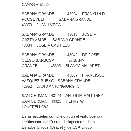
CANAS ABAJO
SABANA GRANDE 42994 FRANKLIN D.
ROOSEVELT SABANA GRANDE
43059 JUAN I VEGA
SABANA GRANDE 43018 JOSE R
GAZTAMBIDE SABANA GRANDE
43034 JOSE A CASTILLO
SABANA GRANDE 43042 DR JOSE
CELSO BARBOSA SABANA
GRANDE 45393 BLANCA MALARET
SABANA GRANDE 43067 FRANCISCO
VAZQUEZ PUEYO SABANA GRANDE
42952 DAVID ANTONGIORGI C.
SAN GERMAN 43174 ANTONIA MARTINEZ
SAN GERMAN 43323 HENRY W
LONGFELLOW
Estas escuelas cumplieron con el visto bueno y
certificación del Cuerpo de Ingenieros de los
Estados Unidos (Usace) y de CSA Group.