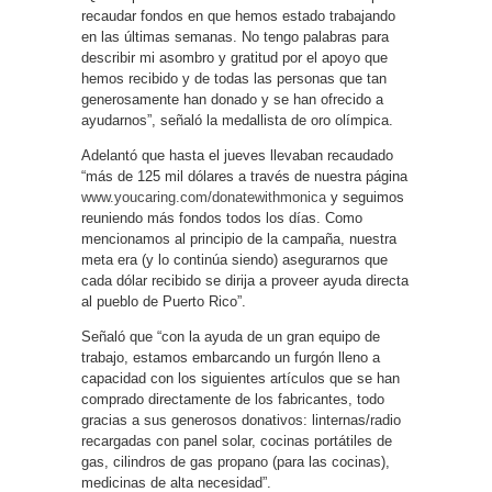
recaudar fondos en que hemos estado trabajando
en las últimas semanas. No tengo palabras para
describir mi asombro y gratitud por el apoyo que
hemos recibido y de todas las personas que tan
generosamente han donado y se han ofrecido a
ayudarnos”, señaló la medallista de oro olímpica.
Adelantó que hasta el jueves llevaban recaudado
“más de 125 mil dólares a través de nuestra página
www.youcaring.com/donatewithmonica
y seguimos
reuniendo más fondos todos los días. Como
mencionamos al principio de la campaña, nuestra
meta era (y lo continúa siendo) asegurarnos que
cada dólar recibido se dirija a proveer ayuda directa
al pueblo de Puerto Rico”.
Señaló que “con la ayuda de un gran equipo de
trabajo, estamos embarcando un furgón lleno a
capacidad con los siguientes artículos que se han
comprado directamente de los fabricantes, todo
gracias a sus generosos donativos: linternas/radio
recargadas con panel solar, cocinas portátiles de
gas, cilindros de gas propano (para las cocinas),
medicinas de alta necesidad”.