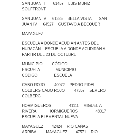
SAN JUAN II 61457 LUIS MUNIZ
SOUFFRONT
SAN JUAN IV 61325 BELLA VISTA SAN
JUAN IV 64527 GUSTAVO A BECQUER
MAYAGUEZ
ESCUELA A DONDE ACUDÍAN ANTES DEL
HURACÁN – ESCUELA A DONDE ACUDIRÁN A
PARTIR DEL 23 DE OCTUBRE
MUNICIPIO CÓDIGO
ESCUELA MUNICIPIO
CÓDIGO ESCUELA
CABO ROJO 40972 PEDRO FIDEL
COLBERG CABO ROJO 47357 SEVERO
COLBERG
HORMIGUEROS 41111 MIGUEL A
RIVERA HORMIGUEROS 48017
ESCUELA ELEMENTAL NUEVA
MAYAGUEZ 42424 RIO CAÑAS
ARRIBA MAYAGUEZ 47571 RIO