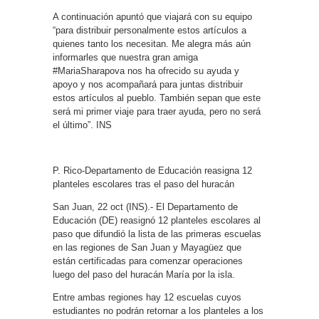
A continuación apuntó que viajará con su equipo
“para distribuir personalmente estos artículos a
quienes tanto los necesitan. Me alegra más aún
informarles que nuestra gran amiga
#MariaSharapova nos ha ofrecido su ayuda y
apoyo y nos acompañará para juntas distribuir
estos artículos al pueblo. También sepan que este
será mi primer viaje para traer ayuda, pero no será
el último”. INS
P. Rico-Departamento de Educación reasigna 12
planteles escolares tras el paso del huracán
San Juan, 22 oct (INS).- El Departamento de
Educación (DE) reasignó 12 planteles escolares al
paso que difundió la lista de las primeras escuelas
en las regiones de San Juan y Mayagüez que
están certificadas para comenzar operaciones
luego del paso del huracán María por la isla.
Entre ambas regiones hay 12 escuelas cuyos
estudiantes no podrán retornar a los planteles a los