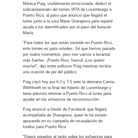
Mónica Puig, visiblemente emocionada, dedicó el
subcampeonato del torneo WTA de Luxemburgo a
Puerto Rico, al paso que anunció que llegará el
lunes junto a la rusa Maria Sharapova para repartir
ayuda a los damnificados por el paso del huracán
María.
“Para todos los que están mirando en Puerto Rico,
este torneo es para ustedes. Sé que hemos pasado
por malos momentos, pero nos vamos a levantar
más fuertes. ¡Puerto Rico, fuerza! ¡Los quiero
mucho!”, dijo entre sollozos Puig mientras recibía
una ovación de pie del público.
Puig cayó hoy por 6-3 y 7-5 ante la alemana Carina
Witthhoeft en la final del Abierto de Luxemburgo y
tiene previsto retornar a Puerto Rico el lunes para
ayudar en los esfuerzos de reconstrucción.
Puig anunció a través de Facebook que llegará
acompañada de Sharapova, quien le ha estado
apoyando en su campaña de recaudación de
fondos para Puerto Rico.
“Quiero ponerlos al tanto sobre los esfuerzos para