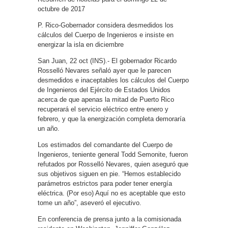
octubre de 2017
P. Rico-Gobernador considera desmedidos los
cálculos del Cuerpo de Ingenieros e insiste en
energizar la isla en diciembre
San Juan, 22 oct (INS).- El gobernador Ricardo
Rosselló Nevares señaló ayer que le parecen
desmedidos e inaceptables los cálculos del Cuerpo
de Ingenieros del Ejército de Estados Unidos
acerca de que apenas la mitad de Puerto Rico
recuperará el servicio eléctrico entre enero y
febrero, y que la energización completa demoraría
un año.
Los estimados del comandante del Cuerpo de
Ingenieros, teniente general Todd Semonite, fueron
refutados por Rosselló Nevares, quien aseguró que
sus objetivos siguen en pie. “Hemos establecido
parámetros estrictos para poder tener energía
eléctrica. (Por eso) Aquí no es aceptable que esto
tome un año”, aseveró el ejecutivo.
En conferencia de prensa junto a la comisionada