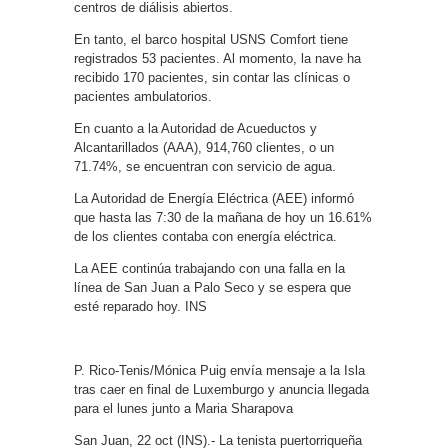
centros de diálisis abiertos.
En tanto, el barco hospital USNS Comfort tiene
registrados 53 pacientes. Al momento, la nave ha
recibido 170 pacientes, sin contar las clínicas o
pacientes ambulatorios.
En cuanto a la Autoridad de Acueductos y
Alcantarillados (AAA), 914,760 clientes, o un
71.74%, se encuentran con servicio de agua.
La Autoridad de Energía Eléctrica (AEE) informó
que hasta las 7:30 de la mañana de hoy un 16.61%
de los clientes contaba con energía eléctrica.
La AEE continúa trabajando con una falla en la
línea de San Juan a Palo Seco y se espera que
esté reparado hoy. INS
P. Rico-Tenis/Mónica Puig envía mensaje a la Isla
tras caer en final de Luxemburgo y anuncia llegada
para el lunes junto a Maria Sharapova
San Juan, 22 oct (INS).- La tenista puertorriqueña