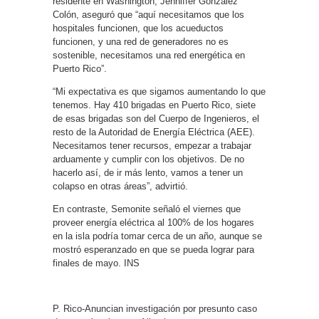
residente en Washington, Jenniffer González
Colón, aseguró que “aquí necesitamos que los
hospitales funcionen, que los acueductos
funcionen, y una red de generadores no es
sostenible, necesitamos una red energética en
Puerto Rico”.
“Mi expectativa es que sigamos aumentando lo que
tenemos. Hay 410 brigadas en Puerto Rico, siete
de esas brigadas son del Cuerpo de Ingenieros, el
resto de la Autoridad de Energía Eléctrica (AEE).
Necesitamos tener recursos, empezar a trabajar
arduamente y cumplir con los objetivos. De no
hacerlo así, de ir más lento, vamos a tener un
colapso en otras áreas”, advirtió.
En contraste, Semonite señaló el viernes que
proveer energía eléctrica al 100% de los hogares
en la isla podría tomar cerca de un año, aunque se
mostró esperanzado en que se pueda lograr para
finales de mayo. INS
P. Rico-Anuncian investigación por presunto caso