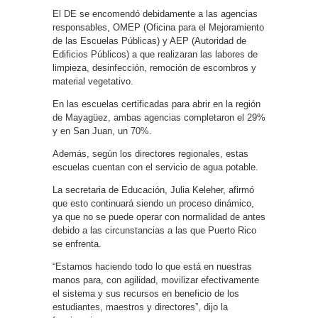
El DE se encomendó debidamente a las agencias
responsables, OMEP (Oficina para el Mejoramiento
de las Escuelas Públicas) y AEP (Autoridad de
Edificios Públicos) a que realizaran las labores de
limpieza, desinfección, remoción de escombros y
material vegetativo.
En las escuelas certificadas para abrir en la región
de Mayagüez, ambas agencias completaron el 29%
y en San Juan, un 70%.
Además, según los directores regionales, estas
escuelas cuentan con el servicio de agua potable.
La secretaria de Educación, Julia Keleher, afirmó
que esto continuará siendo un proceso dinámico,
ya que no se puede operar con normalidad de antes
debido a las circunstancias a las que Puerto Rico
se enfrenta.
“Estamos haciendo todo lo que está en nuestras
manos para, con agilidad, movilizar efectivamente
el sistema y sus recursos en beneficio de los
estudiantes, maestros y directores”, dijo la