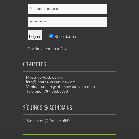
Recordarme
Olvidó la contraseña?
CONTACTOS
Mesa de Redacción:
info@internewsservice.com
Ventas:
admin@internewsservice.com
Teléfono: 787.368.6353
SÍGUENOS @ AGENCIAINS
Síguenos @ AgenciaINS