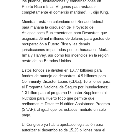
los puertos, instalaciones y embarcaciones en
Puerto Rico e Islas Vírgenes para restaurar
completamente el comercio marítimo”, «, dijo King.
Mientras, está en calendario del Senado federal
para mañana la discusión del Proyecto de
Asignaciones Suplementarias para Desastres que
asignaría 36 mil millones de dólares para gastos de
recuperación a Puerto Rico y las demás
jurisdicciones impactadas por los huracanes María,
Irma y Harvey, así como los incendios en la región
oeste de los Estados Unidos.
Estos fondos se dividen en 13.77 billones para
fondos de manejo de desastres; 4.9 billones para
Community Disaster Loans (CDLs); 16 billones para
el Programa Nacional de Seguro por Inundaciones;
1.3 billón para el programa Disaster Supplemental
Nutrition para Puerto Rico que permite que
recibamos el Disaster Nutrition Assistance Program
(SNAP), al igual que los estados mediate un solo
pago.
El Congreso ya había aprobado legislación para
autorizar el desembolso de 15.25 billones para el