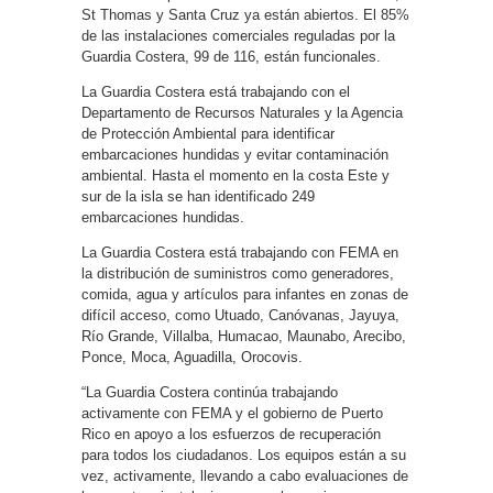
St Thomas y Santa Cruz ya están abiertos. El 85%
de las instalaciones comerciales reguladas por la
Guardia Costera, 99 de 116, están funcionales.
La Guardia Costera está trabajando con el
Departamento de Recursos Naturales y la Agencia
de Protección Ambiental para identificar
embarcaciones hundidas y evitar contaminación
ambiental. Hasta el momento en la costa Este y
sur de la isla se han identificado 249
embarcaciones hundidas.
La Guardia Costera está trabajando con FEMA en
la distribución de suministros como generadores,
comida, agua y artículos para infantes en zonas de
difícil acceso, como Utuado, Canóvanas, Jayuya,
Río Grande, Villalba, Humacao, Maunabo, Arecibo,
Ponce, Moca, Aguadilla, Orocovis.
“La Guardia Costera continúa trabajando
activamente con FEMA y el gobierno de Puerto
Rico en apoyo a los esfuerzos de recuperación
para todos los ciudadanos. Los equipos están a su
vez, activamente, llevando a cabo evaluaciones de