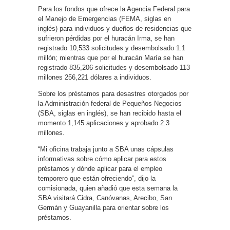
Para los fondos que ofrece la Agencia Federal para
el Manejo de Emergencias (FEMA, siglas en
inglés) para individuos y dueños de residencias que
sufrieron pérdidas por el huracán Irma, se han
registrado 10,533 solicitudes y desembolsado 1.1
millón; mientras que por el huracán María se han
registrado 835,206 solicitudes y desembolsado 113
millones 256,221 dólares a individuos.
Sobre los préstamos para desastres otorgados por
la Administración federal de Pequeños Negocios
(SBA, siglas en inglés), se han recibido hasta el
momento 1,145 aplicaciones y aprobado 2.3
millones.
“Mi oficina trabaja junto a SBA unas cápsulas
informativas sobre cómo aplicar para estos
préstamos y dónde aplicar para el empleo
temporero que están ofreciendo”, dijo la
comisionada, quien añadió que esta semana la
SBA visitará Cidra, Canóvanas, Arecibo, San
Germán y Guayanilla para orientar sobre los
préstamos.