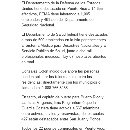
El Departamento de la Defensa de los Estados
Unidos tiene destacado en Puerto Rico a 14,655
efectivos, FEMA tiene laborando a 1,905
empleados y 491 son del Departamento de
Seguridad Nacional.
El Departamento de Salud federal tiene destacados
a más de 500 empleados en la isla pertenecientes
al Sistema Médico para Desastres Nacionales y al
Servicio Público de Salud, junto a dos mil
profesionales médicos. Hay 67 hospitales abiertos
en total.
González Colón indicó que ahora las personas
pueden solicitar los toldos azules para las
residencias, directamente con los municipios o
llamando al 1-888-766-3258.
En tanto, el capitán de puerto para Puerto Rico y
las Islas Vírgenes, Eric King, informó que la
Guardia Costera tiene activos a 567 miembros,
entre activos, civiles y reservistas, de los cuales
427 están destacados entre San Juan y Ponce.
Todos los 22 puertos comerciales en Puerto Rico,