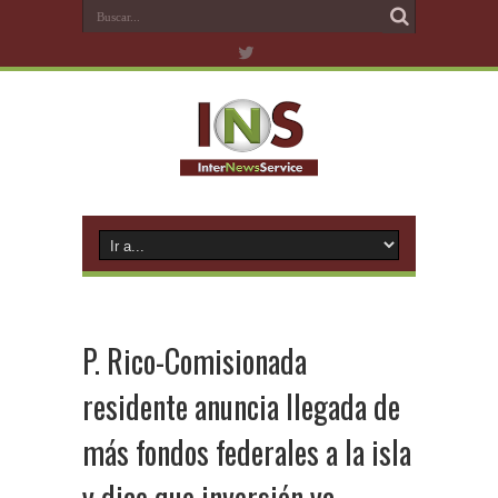
P. Rico-Comisionada
residente anuncia llegada de
más fondos federales a la isla
y dice que inversión ya