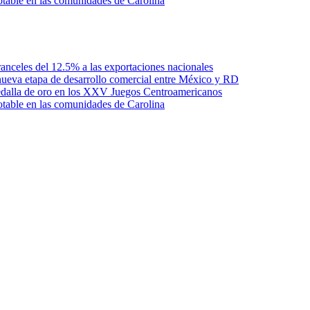
otable en las comunidades de Carolina
anceles del 12.5% a las exportaciones nacionales
ueva etapa de desarrollo comercial entre México y RD
edalla de oro en los XXV Juegos Centroamericanos
otable en las comunidades de Carolina