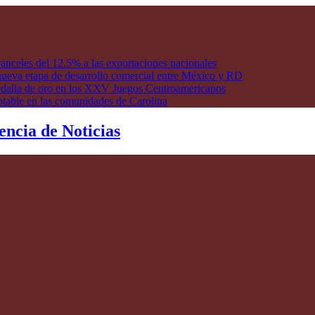
anceles del 12.5% a las exportaciones nacionales
ueva etapa de desarrollo comercial entre México y RD
edalla de oro en los XXV Juegos Centroamericanos
otable en las comunidades de Carolina
encia de Noticias