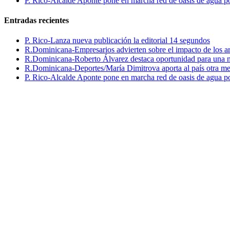
P. Rico-Alcalde Aponte pone en marcha red de oasis de agua p
Entradas recientes
P. Rico-Lanza nueva publicación la editorial 14 segundos
R.Dominicana-Empresarios advierten sobre el impacto de los ar
R.Dominicana-Roberto Álvarez destaca oportunidad para una n
R.Dominicana-Deportes/María Dimitrova aporta al país otra m
P. Rico-Alcalde Aponte pone en marcha red de oasis de agua p