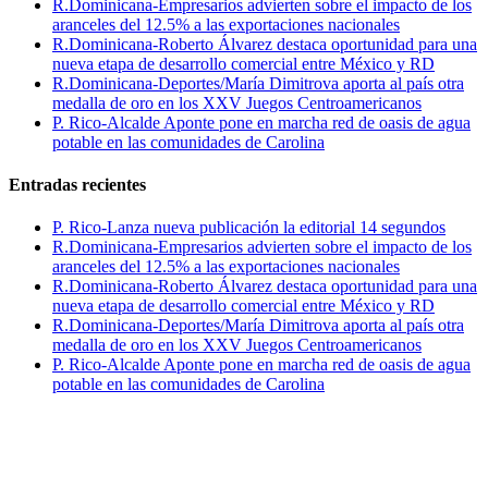
R.Dominicana-Empresarios advierten sobre el impacto de los
aranceles del 12.5% a las exportaciones nacionales
R.Dominicana-Roberto Álvarez destaca oportunidad para una
nueva etapa de desarrollo comercial entre México y RD
R.Dominicana-Deportes/María Dimitrova aporta al país otra
medalla de oro en los XXV Juegos Centroamericanos
P. Rico-Alcalde Aponte pone en marcha red de oasis de agua
potable en las comunidades de Carolina
Entradas recientes
P. Rico-Lanza nueva publicación la editorial 14 segundos
R.Dominicana-Empresarios advierten sobre el impacto de los
aranceles del 12.5% a las exportaciones nacionales
R.Dominicana-Roberto Álvarez destaca oportunidad para una
nueva etapa de desarrollo comercial entre México y RD
R.Dominicana-Deportes/María Dimitrova aporta al país otra
medalla de oro en los XXV Juegos Centroamericanos
P. Rico-Alcalde Aponte pone en marcha red de oasis de agua
potable en las comunidades de Carolina