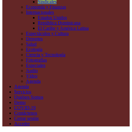
Sindicales
Economía y Finanzas
Internacionales
Estados Unidos
República Dominicana
El Caribe y América Latina
Espectáculos y Cultura
Deportes
Salud
Ecología
Ciencia y Tecnología
Fotografías
Especiales
Audio
Vídeo
Agenda
Agenda
Servicios
Quiénes Somos
Demo
COVID-19
Contáctenos
Cerrar sesión
Acceder