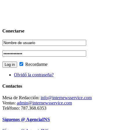
Conectarse
Recordarme
Olvidó la contraseña?
Contactos
Mesa de Redacción:
info@internewsservice.com
Ventas:
admin@internewsservice.com
Teléfono: 787.368.6353
Síguenos @ AgenciaINS