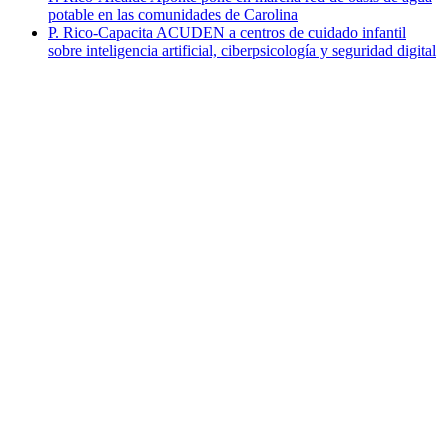
potable en las comunidades de Carolina
P. Rico-Capacita ACUDEN a centros de cuidado infantil
sobre inteligencia artificial, ciberpsicología y seguridad digital