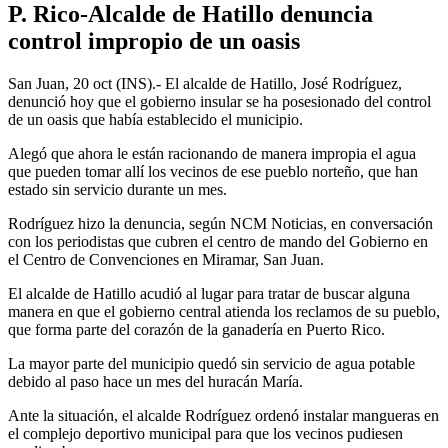
P. Rico-Alcalde de Hatillo denuncia
control impropio de un oasis
San Juan, 20 oct (INS).- El alcalde de Hatillo, José Rodríguez,
denunció hoy que el gobierno insular se ha posesionado del control
de un oasis que había establecido el municipio.
Alegó que ahora le están racionando de manera impropia el agua
que pueden tomar allí los vecinos de ese pueblo norteño, que han
estado sin servicio durante un mes.
Rodríguez hizo la denuncia, según NCM Noticias, en conversación
con los periodistas que cubren el centro de mando del Gobierno en
el Centro de Convenciones en Miramar, San Juan.
El alcalde de Hatillo acudió al lugar para tratar de buscar alguna
manera en que el gobierno central atienda los reclamos de su pueblo,
que forma parte del corazón de la ganadería en Puerto Rico.
La mayor parte del municipio quedó sin servicio de agua potable
debido al paso hace un mes del huracán María.
Ante la situación, el alcalde Rodríguez ordenó instalar mangueras en
el complejo deportivo municipal para que los vecinos pudiesen