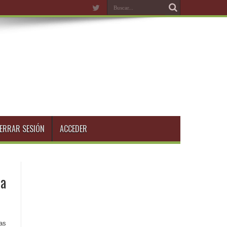
ERRAR SESIÓN
ACCEDER
la
las