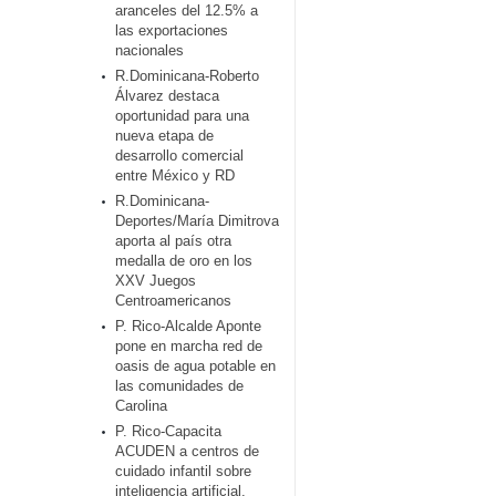
aranceles del 12.5% a
las exportaciones
nacionales
R.Dominicana-Roberto
Álvarez destaca
oportunidad para una
nueva etapa de
desarrollo comercial
entre México y RD
R.Dominicana-
Deportes/María Dimitrova
aporta al país otra
medalla de oro en los
XXV Juegos
Centroamericanos
P. Rico-Alcalde Aponte
pone en marcha red de
oasis de agua potable en
las comunidades de
Carolina
P. Rico-Capacita
ACUDEN a centros de
cuidado infantil sobre
inteligencia artificial,