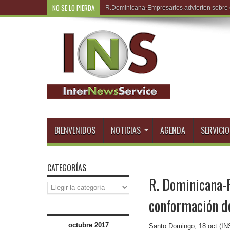
NO SE LO PIERDA
R.Domini
BIENVENIDOS
NOTICIAS
AGENDA
SERVICIO
CATEGORÍAS
R. Dominicana-P
Categorías
conformación de
octubre 2017
Santo Domingo, 18 oct (INS