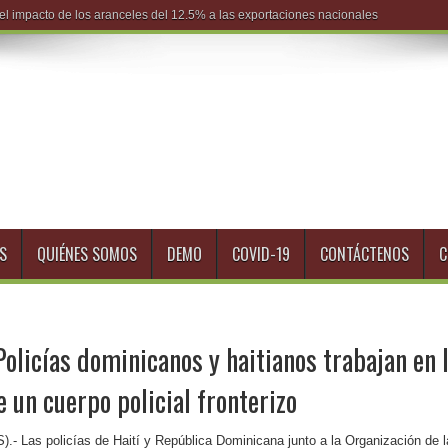
S
QUIÉNES SOMOS
DEMO
COVID-19
CONTÁCTENOS
C
olicías dominicanos y haitianos trabajan en 
 un cuerpo policial fronterizo
).- Las policías de Haití y República Dominicana junto a la Organización de 