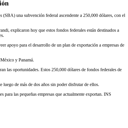
ión
 (SBA) una subvención federal ascendente a 250,000 dólares, con el
andi, explicaron hoy que estos fondos federales están destinados a
es.
veer apoyo para el desarrollo de un plan de exportación a empresas de
e, México y Panamá.
ran las oportunidades. Estos 250,000 dólares de fondos federales de
te luego de más de dos años sin poder disfrutar de ellos.
nes para las pequeñas empresas que actualmente exportan. INS