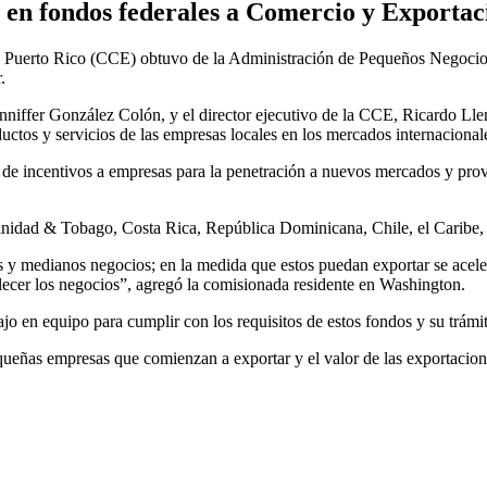
s en fondos federales a Comercio y Exportac
 Puerto Rico (CCE) obtuvo de la Administración de Pequeños Negocios
.
niffer González Colón, y el director ejecutivo de la CCE, Ricardo Ller
uctos y servicios de las empresas locales en los mercados internacional
o de incentivos a empresas para la penetración a nuevos mercados y pro
 Trinidad & Tobago, Costa Rica, República Dominicana, Chile, el Carib
 y medianos negocios; en la medida que estos puedan exportar se acele
alecer los negocios”, agregó la comisionada residente en Washington.
ajo en equipo para cumplir con los requisitos de estos fondos y su trámi
queñas empresas que comienzan a exportar y el valor de las exportacio