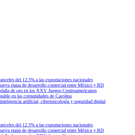
anceles del 12.5% a las exportaciones nacionales
ueva etapa de desarrollo comercial entre México y RD
edalla de oro en los XXV Juegos Centroamericanos
otable en las comunidades de Carolina
ligencia artificial, ciberpsicología y seguridad digital
anceles del 12.5% a las exportaciones nacionales
ueva etapa de desarrollo comercial entre México y RD