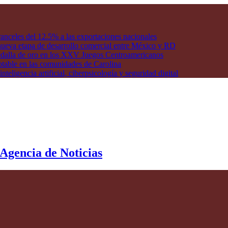
anceles del 12.5% a las exportaciones nacionales
ueva etapa de desarrollo comercial entre México y RD
edalla de oro en los XXV Juegos Centroamericanos
otable en las comunidades de Carolina
ligencia artificial, ciberpsicología y seguridad digital
 Agencia de Noticias