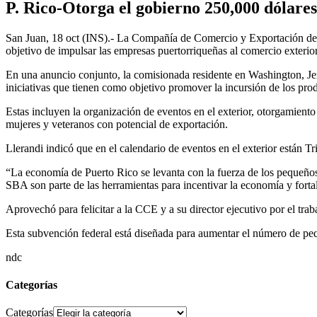
P. Rico-Otorga el gobierno 250,000 dólare
San Juan, 18 oct (INS).- La Compañía de Comercio y Exportación de
objetivo de impulsar las empresas puertorriqueñas al comercio exterior
En una anuncio conjunto, la comisionada residente en Washington, Jen
iniciativas que tienen como objetivo promover la incursión de los prod
Estas incluyen la organización de eventos en el exterior, otorgamient
mujeres y veteranos con potencial de exportación.
Llerandi indicó que en el calendario de eventos en el exterior están
“La economía de Puerto Rico se levanta con la fuerza de los pequeños
SBA son parte de las herramientas para incentivar la economía y fort
Aprovechó para felicitar a la CCE y a su director ejecutivo por el trab
Esta subvención federal está diseñada para aumentar el número de pe
ndc
Categorías
Categorías