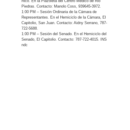
Rico. En la Plazoleta del Centro Médico de Rio
Piedras. Contacto: Manolo Coss, 939645-3972.
1:00 PM – Sesión Ordinaria de la Cámara de
Representantes. En el Hemiciclo de la Cámara, El
Capitolio, San Juan. Contacto: Aidny Serrano, 787-
722-5688.
1:00 PM – Sesión del Senado. En el Hemiciclo del
Senado, El Capitolio. Contacto: 787-722-4015. INS
ndc