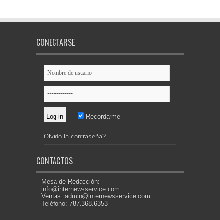
CONECTARSE
Recordarme
Olvidó la contraseña?
CONTACTOS
Mesa de Redacción:
info@internewsservice.com
Ventas:
admin@internewsservice.com
Teléfono: 787.368.6353