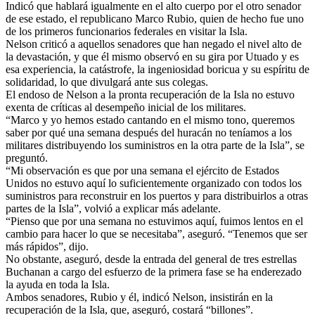
Indicó que hablará igualmente en el alto cuerpo por el otro senador
de ese estado, el republicano Marco Rubio, quien de hecho fue uno
de los primeros funcionarios federales en visitar la Isla.
Nelson criticó a aquellos senadores que han negado el nivel alto de
la devastación, y que él mismo observó en su gira por Utuado y es
esa experiencia, la catástrofe, la ingeniosidad boricua y su espíritu de
solidaridad, lo que divulgará ante sus colegas.
El endoso de Nelson a la pronta recuperación de la Isla no estuvo
exenta de críticas al desempeño inicial de los militares.
“Marco y yo hemos estado cantando en el mismo tono, queremos
saber por qué una semana después del huracán no teníamos a los
militares distribuyendo los suministros en la otra parte de la Isla”, se
preguntó.
“Mi observación es que por una semana el ejército de Estados
Unidos no estuvo aquí lo suficientemente organizado con todos los
suministros para reconstruir en los puertos y para distribuirlos a otras
partes de la Isla”, volvió a explicar más adelante.
“Pienso que por una semana no estuvimos aquí, fuimos lentos en el
cambio para hacer lo que se necesitaba”, aseguró. “Tenemos que ser
más rápidos”, dijo.
No obstante, aseguró, desde la entrada del general de tres estrellas
Buchanan a cargo del esfuerzo de la primera fase se ha enderezado
la ayuda en toda la Isla.
Ambos senadores, Rubio y él, indicó Nelson, insistirán en la
recuperación de la Isla, que, aseguró, costará “billones”.