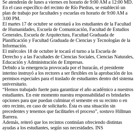
Se atenderán de lunes a viernes en horario de 9:00 AM a 12:00 MD.
En el caso específico del recinto de Río Piedras, se estableció un
plan de trabajo por facultades y escuelas en horario de 9:00 AM a
3:00 PM.
El martes 17 de octubre se orientará a los estudiantes de la Facultad
de Humanidades, Escuela de Comunicación, Facultad de Estudios
Generales, Escuela de Arquitectura, Facultad Graduada de
Planificación y Facultad Graduada de Ciencias y Tecnologías de la
Información.
El miércoles 18 de octubre le tocará el turno a la Escuela de
Derecho y a las Facultades de Ciencias Sociales, Ciencias Naturales,
Educación y Administración de Empresas.
Debido a la emergencia provocada por el huracán, el presidente
interino instruyó a los rectores a ser flexibles en la aprobación de los
permisos especiales para el traslado de estudiantes dentro del sistema
universitario.
“Hemos trabajado fuerte para garantizar el año académico a nuestros
estudiantes. En este momento nuestra responsabilidad es brindarles
opciones para que puedan culminar el semestre en su recinto o en
otro recinto, en caso de solicitarlo. Ésta es una situación sin
precedentes y tenemos que facilitarles el proceso”, sostuvo Hillman
Barrera.
Además, reiteró que los recintos continúan ofreciendo distintas
ayudas a los estudiantes, según sus necesidades. INS