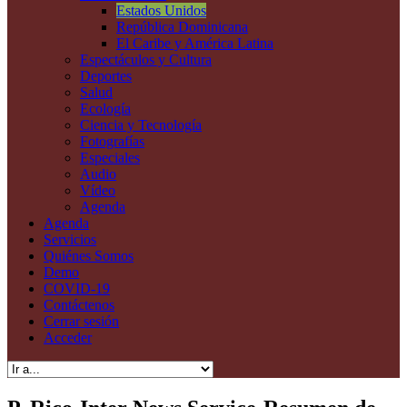
Estados Unidos
República Dominicana
El Caribe y América Latina
Espectáculos y Cultura
Deportes
Salud
Ecología
Ciencia y Tecnología
Fotografías
Especiales
Audio
Vídeo
Agenda
Agenda
Servicios
Quiénes Somos
Demo
COVID-19
Contáctenos
Cerrar sesión
Acceder