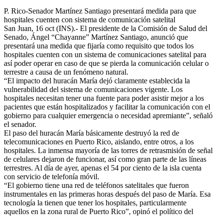
P. Rico-Senador Martínez Santiago presentará medida para que
hospitales cuenten con sistema de comunicación satelital
San Juan, 16 oct (INS).- El presidente de la Comisión de Salud del
Senado, Ángel “Chayanne” Martínez Santiago, anunció que
presentará una medida que fijaría como requisito que todos los
hospitales cuenten con un sistema de comunicaciones satelital para
así poder operar en caso de que se pierda la comunicación celular o
terrestre a causa de un fenómeno natural.
“El impacto del huracán María dejó claramente establecida la
vulnerabilidad del sistema de comunicaciones vigente. Los
hospitales necesitan tener una fuente para poder asistir mejor a los
pacientes que están hospitalizados y facilitar la comunicación con el
gobierno para cualquier emergencia o necesidad apremiante”, señaló
el senador.
El paso del huracán María básicamente destruyó la red de
telecomunicaciones en Puerto Rico, aislando, entre otros, a los
hospitales. La inmensa mayoría de las torres de retrasmisión de señal
de celulares dejaron de funcionar, así como gran parte de las líneas
terrestres. Al día de ayer, apenas el 54 por ciento de la isla cuenta
con servicio de telefonía móvil.
“El gobierno tiene una red de teléfonos satelitales que fueron
instrumentales en las primeras horas después del paso de María. Esa
tecnología la tienen que tener los hospitales, particularmente
aquellos en la zona rural de Puerto Rico”, opinó el político del