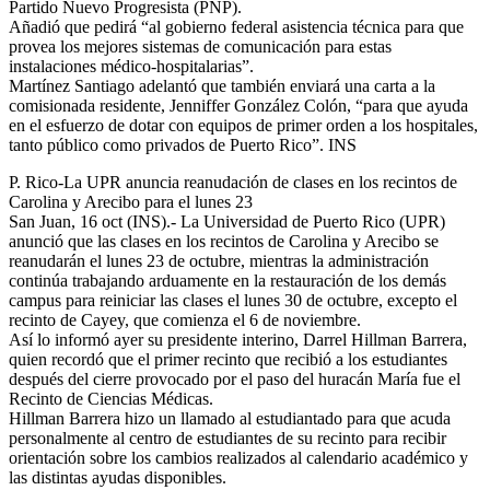
Partido Nuevo Progresista (PNP).
Añadió que pedirá “al gobierno federal asistencia técnica para que
provea los mejores sistemas de comunicación para estas
instalaciones médico-hospitalarias”.
Martínez Santiago adelantó que también enviará una carta a la
comisionada residente, Jenniffer González Colón, “para que ayuda
en el esfuerzo de dotar con equipos de primer orden a los hospitales,
tanto público como privados de Puerto Rico”. INS
P. Rico-La UPR anuncia reanudación de clases en los recintos de
Carolina y Arecibo para el lunes 23
San Juan, 16 oct (INS).- La Universidad de Puerto Rico (UPR)
anunció que las clases en los recintos de Carolina y Arecibo se
reanudarán el lunes 23 de octubre, mientras la administración
continúa trabajando arduamente en la restauración de los demás
campus para reiniciar las clases el lunes 30 de octubre, excepto el
recinto de Cayey, que comienza el 6 de noviembre.
Así lo informó ayer su presidente interino, Darrel Hillman Barrera,
quien recordó que el primer recinto que recibió a los estudiantes
después del cierre provocado por el paso del huracán María fue el
Recinto de Ciencias Médicas.
Hillman Barrera hizo un llamado al estudiantado para que acuda
personalmente al centro de estudiantes de su recinto para recibir
orientación sobre los cambios realizados al calendario académico y
las distintas ayudas disponibles.