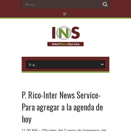
P. Rico-Inter News Service-
Para agregar a la agenda de
hoy
11:00 AM – Oficiales del Cuerpo de Ingenieros del