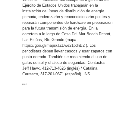
Ejército de Estados Unidos trabajarán en la
instalación de líneas de distribución de energía
primaria, enderezarán y reacondicionarán postes y
repararán componentes de hardware en preparación
para la futura transmisión de energía. En la
carretera a lo largo de Casa Del Mar Beach Resort,
Las Picúas, Río Grande (mapa:
https://goo.gl/maps/JZDwe21pdnB2
). Los
periodistas deben llevar cascos y usar zapatos con
punta cerrada. También se recomienda el uso de
gafas de sol y chaleco de seguridad. Contactos:
Jeff Hawk, 412-713-4626 (inglés) / Catalina
Carrasco, 317-201-0671 (español). INS
aa