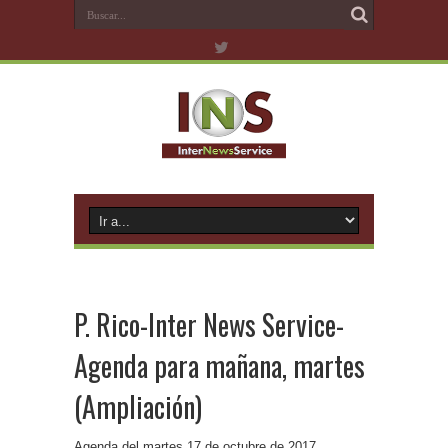
P. Rico-Inter News Service-
Agenda para mañana, martes
(Ampliación)
Agenda del martes 17 de octubre de 2017