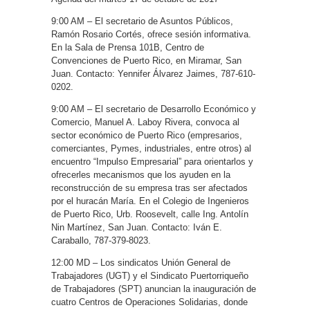
9:00 AM – El secretario de Asuntos Públicos,
Ramón Rosario Cortés, ofrece sesión informativa.
En la Sala de Prensa 101B, Centro de
Convenciones de Puerto Rico, en Miramar, San
Juan. Contacto: Yennifer Álvarez Jaimes, 787-610-
0202.
9:00 AM – El secretario de Desarrollo Económico y
Comercio, Manuel A. Laboy Rivera, convoca al
sector económico de Puerto Rico (empresarios,
comerciantes, Pymes, industriales, entre otros) al
encuentro “Impulso Empresarial” para orientarlos y
ofrecerles mecanismos que los ayuden en la
reconstrucción de su empresa tras ser afectados
por el huracán María. En el Colegio de Ingenieros
de Puerto Rico, Urb. Roosevelt, calle Ing. Antolín
Nin Martínez, San Juan. Contacto: Iván E.
Caraballo, 787-379-8023.
12:00 MD – Los sindicatos Unión General de
Trabajadores (UGT) y el Sindicato Puertorriqueño
de Trabajadores (SPT) anuncian la inauguración de
cuatro Centros de Operaciones Solidarias, donde