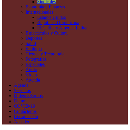
Sindicales
Economía y Finanzas
Internacionales
Estados Unidos
República Dominicana
El Caribe y América Latina
Espectáculos y Cultura
Deportes
Salud
Ecología
Ciencia y Tecnología
Fotografías
Especiales
Audio
Vídeo
Agenda
Agenda
Servicios
Quiénes Somos
Demo
COVID-19
Contáctenos
Cerrar sesión
Acceder