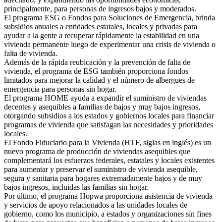
principalmente, para personas de ingresos bajos y moderados.
El programa ESG o Fondos para Soluciones de Emergencia, brinda
subsidios anuales a entidades estatales, locales y privadas para
ayudar a la gente a recuperar rápidamente la estabilidad en una
vivienda permanente luego de experimentar una crisis de vivienda o
falta de vivienda.
Además de la rápida reubicación y la prevención de falta de
vivienda, el programa de ESG también proporciona fondos
limitados para mejorar la calidad y el número de albergues de
emergencia para personas sin hogar.
El programa HOME ayuda a expandir el suministro de viviendas
decentes y asequibles a familias de bajos y muy bajos ingresos,
otorgando subsidios a los estados y gobiernos locales para financiar
programas de vivienda que satisfagan las necesidades y prioridades
locales.
El Fondo Fiduciario para la Vivienda (HTF, siglas en inglés) es un
nuevo programa de producción de viviendas asequibles que
complementará los esfuerzos federales, estatales y locales existentes
para aumentar y preservar el suministro de vivienda asequible,
segura y sanitaria para hogares extremadamente bajos y de muy
bajos ingresos, incluidas las familias sin hogar.
Por último, el programa Hopwa proporciona asistencia de vivienda
y servicios de apoyo relacionados a las unidades locales de
gobierno, como los municipio, a estados y organizaciones sin fines