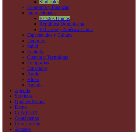
Sindicales
Economía y Finanzas
Internacionales
Estados Unidos
República Dominicana
El Caribe y América Latina
Espectáculos y Cultura
Deportes
Salud
Ecología
Ciencia y Tecnología
Fotografías
Especiales
Audio
Vídeo
Agenda
Agenda
Servicios
Quiénes Somos
Demo
COVID-19
Contáctenos
Cerrar sesión
Acceder