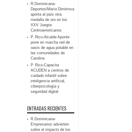
R.Dominicana-
Deportes/María Dimitrova
aporta al país otra
medalla de oro en los
XXV Juegos
Centroamericanos
P. Rico-Alcalde Aponte
pone en marcha red de
oasis de agua potable en
las comunidades de
Carolina
P. Rico-Capacita
ACUDEN a centros de
cuidado infantil sobre
inteligencia artificial,
ciberpsicología y
seguridad digital
ENTRADAS RECIENTES
R.Dominicana-
Empresarios advierten
sobre el impacto de los