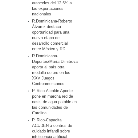
aranceles del 12.5% a
las exportaciones
nacionales
R.Dominicana-Roberto
Álvarez destaca
oportunidad para una
nueva etapa de
desarrollo comercial
entre México y RD
R.Dominicana-
Deportes/María Dimitrova
aporta al país otra
medalla de oro en los
XXV Juegos
Centroamericanos
P. Rico-Alcalde Aponte
pone en marcha red de
oasis de agua potable en
las comunidades de
Carolina
P. Rico-Capacita
ACUDEN a centros de
cuidado infantil sobre
inteligencia artificial,