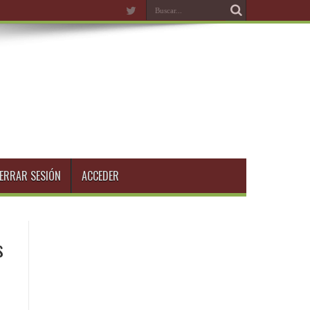
ERRAR SESIÓN
ACCEDER
s