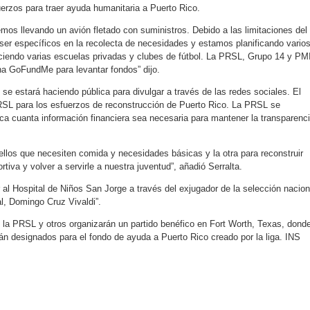
fuerzos para traer ayuda humanitaria a Puerto Rico.
emos llevando un avión fletado con suministros. Debido a las limitaciones del
ser específicos en la recolecta de necesidades y estamos planificando vario
ciendo varias escuelas privadas y clubes de fútbol. La PRSL, Grupo 14 y PM
a GoFundMe para levantar fondos” dijo.
e estará haciendo pública para divulgar a través de las redes sociales. El
RSL para los esfuerzos de reconstrucción de Puerto Rico. La PRSL se
a cuanta información financiera sea necesaria para mantener la transparenc
ellos que necesiten comida y necesidades básicas y la otra para reconstruir
rtiva y volver a servirle a nuestra juventud”, añadió Serralta.
al Hospital de Niños San Jorge a través del exjugador de la selección nacion
al, Domingo Cruz Vivaldi”.
 la PRSL y otros organizarán un partido benéfico en Fort Worth, Texas, dond
án designados para el fondo de ayuda a Puerto Rico creado por la liga. INS