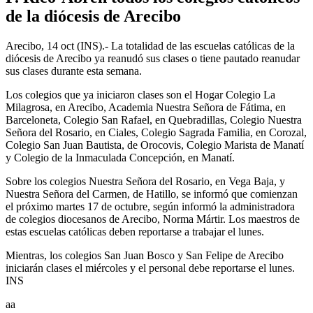
de la diócesis de Arecibo
Arecibo, 14 oct (INS).- La totalidad de las escuelas católicas de la
diócesis de Arecibo ya reanudó sus clases o tiene pautado reanudar
sus clases durante esta semana.
Los colegios que ya iniciaron clases son el Hogar Colegio La
Milagrosa, en Arecibo, Academia Nuestra Señora de Fátima, en
Barceloneta, Colegio San Rafael, en Quebradillas, Colegio Nuestra
Señora del Rosario, en Ciales, Colegio Sagrada Familia, en Corozal,
Colegio San Juan Bautista, de Orocovis, Colegio Marista de Manatí
y Colegio de la Inmaculada Concepción, en Manatí.
Sobre los colegios Nuestra Señora del Rosario, en Vega Baja, y
Nuestra Señora del Carmen, de Hatillo, se informó que comienzan
el próximo martes 17 de octubre, según informó la administradora
de colegios diocesanos de Arecibo, Norma Mártir. Los maestros de
estas escuelas católicas deben reportarse a trabajar el lunes.
Mientras, los colegios San Juan Bosco y San Felipe de Arecibo
iniciarán clases el miércoles y el personal debe reportarse el lunes.
INS
aa