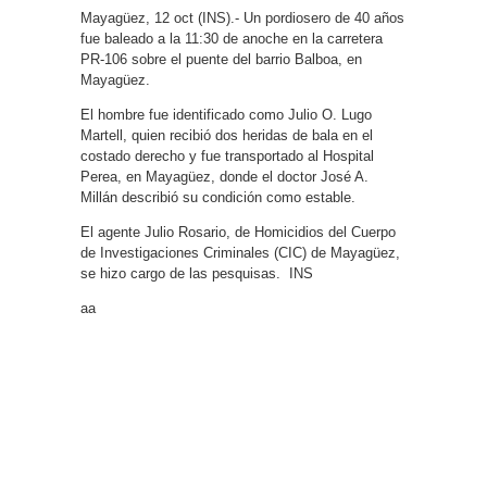
Mayagüez, 12 oct (INS).- Un pordiosero de 40 años
fue baleado a la 11:30 de anoche en la carretera
PR-106 sobre el puente del barrio Balboa, en
Mayagüez.
El hombre fue identificado como Julio O. Lugo
Martell, quien recibió dos heridas de bala en el
costado derecho y fue transportado al Hospital
Perea, en Mayagüez, donde el doctor José A.
Millán describió su condición como estable.
El agente Julio Rosario, de Homicidios del Cuerpo
de Investigaciones Criminales (CIC) de Mayagüez,
se hizo cargo de las pesquisas. INS
aa