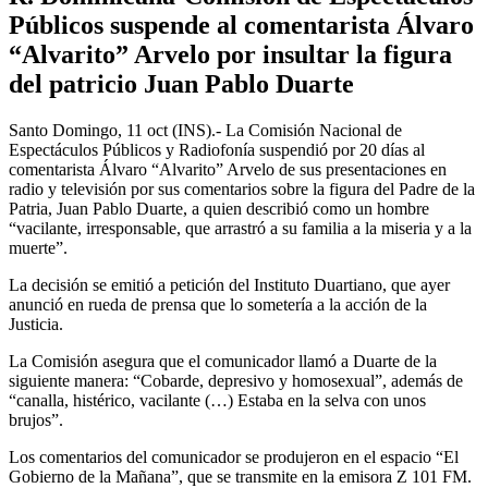
Públicos suspende al comentarista Álvaro
“Alvarito” Arvelo por insultar la figura
del patricio Juan Pablo Duarte
Santo Domingo, 11 oct (INS).- La Comisión Nacional de
Espectáculos Públicos y Radiofonía suspendió por 20 días al
comentarista Álvaro “Alvarito” Arvelo de sus presentaciones en
radio y televisión por sus comentarios sobre la figura del Padre de la
Patria, Juan Pablo Duarte, a quien describió como un hombre
“vacilante, irresponsable, que arrastró a su familia a la miseria y a la
muerte”.
La decisión se emitió a petición del Instituto Duartiano, que ayer
anunció en rueda de prensa que lo sometería a la acción de la
Justicia.
La Comisión asegura que el comunicador llamó a Duarte de la
siguiente manera: “Cobarde, depresivo y homosexual”, además de
“canalla, histérico, vacilante (…) Estaba en la selva con unos
brujos”.
Los comentarios del comunicador se produjeron en el espacio “El
Gobierno de la Mañana”, que se transmite en la emisora Z 101 FM.