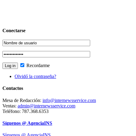
Conectarse
Recordarme
Olvidó la contraseña?
Contactos
Mesa de Redacción:
info@internewsservice.com
Ventas:
admin@internewsservice.com
Teléfono: 787.368.6353
Síguenos @ AgenciaINS
Síguenos @ AgenciaINS