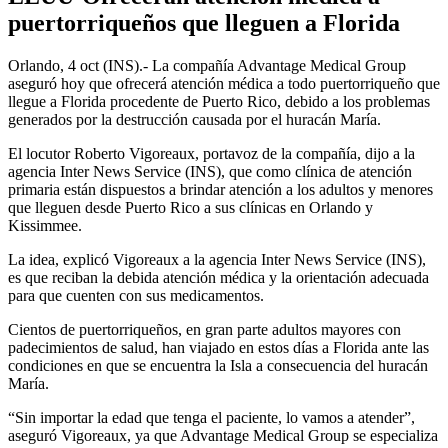
puertorriqueños que lleguen a Florida
Orlando, 4 oct (INS).- La compañía Advantage Medical Group
aseguró hoy que ofrecerá atención médica a todo puertorriqueño que
llegue a Florida procedente de Puerto Rico, debido a los problemas
generados por la destrucción causada por el huracán María.
El locutor Roberto Vigoreaux, portavoz de la compañía, dijo a la
agencia Inter News Service (INS), que como clínica de atención
primaria están dispuestos a brindar atención a los adultos y menores
que lleguen desde Puerto Rico a sus clínicas en Orlando y
Kissimmee.
La idea, explicó Vigoreaux a la agencia Inter News Service (INS),
es que reciban la debida atención médica y la orientación adecuada
para que cuenten con sus medicamentos.
Cientos de puertorriqueños, en gran parte adultos mayores con
padecimientos de salud, han viajado en estos días a Florida ante las
condiciones en que se encuentra la Isla a consecuencia del huracán
María.
“Sin importar la edad que tenga el paciente, lo vamos a atender”,
aseguró Vigoreaux, ya que Advantage Medical Group se especializa