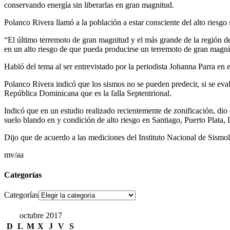
conservando energía sin liberarlas en gran magnitud.
Polanco Rivera llamó a la población a estar consciente del alto riesgo
“El último terremoto de gran magnitud y el más grande de la región d
en un alto riesgo de que pueda producirse un terremoto de gran magnit
Habló del tema al ser entrevistado por la periodista Johanna Parra e
Polanco Rivera indicó que los sismos no se pueden predecir, si se eval
República Dominicana que es la falla Septentrional.
Indicó que en un estudio realizado recientemente de zonificación, di
suelo blando en y condición de alto riesgo en Santiago, Puerto Plata
Dijo que de acuerdo a las mediciones del Instituto Nacional de Sism
mv/aa
Categorías
Categorías
octubre 2017
D
L
M
X
J
V
S