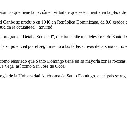
 sísmico que tiene la nación en virtud de que se encuentra en la placa d
el Caribe se produjo en 1946 en República Dominicana, de 8.6 grados en
ud en la actualidad”, advirtió.
n el programa “Detalle Semanal”, que transmite una televisora de Santo
úa su potencial por el seguimiento a las fallas activas de la zona como e
o como resultado que Santo Domingo tiene en su mayoría zonas rocosas 
, La Vega, así como San José de Ocoa.
ología de la Universidad Autónoma de Santo Domingo, en el país se regi