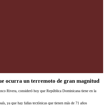
que ocurra un terremoto de gran magnitud
nco Rivera, consideró hoy que República Dominicana tiene en la
país, ya que hay fallas tectónicas que tienen más de 71 años