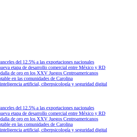
anceles del 12.5% a las exportaciones nacionales
ueva etapa de desarrollo comercial entre México y RD
edalla de oro en los XXV Juegos Centroamericanos
otable en las comunidades de Carolina
ligencia artificial, ciberpsicología y seguridad digital
anceles del 12.5% a las exportaciones nacionales
ueva etapa de desarrollo comercial entre México y RD
edalla de oro en los XXV Juegos Centroamericanos
otable en las comunidades de Carolina
ligencia artificial, ciberpsicología y seguridad digital