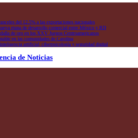
anceles del 12.5% a las exportaciones nacionales
ueva etapa de desarrollo comercial entre México y RD
edalla de oro en los XXV Juegos Centroamericanos
otable en las comunidades de Carolina
ligencia artificial, ciberpsicología y seguridad digital
encia de Noticias