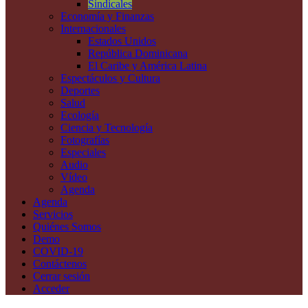
Sindicales
Economía y Finanzas
Internacionales
Estados Unidos
República Dominicana
El Caribe y América Latina
Espectáculos y Cultura
Deportes
Salud
Ecología
Ciencia y Tecnología
Fotografías
Especiales
Audio
Vídeo
Agenda
Agenda
Servicios
Quiénes Somos
Demo
COVID-19
Contáctenos
Cerrar sesión
Acceder