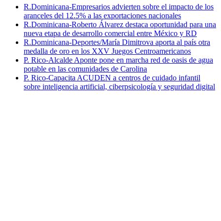
R.Dominicana-Empresarios advierten sobre el impacto de los
aranceles del 12.5% a las exportaciones nacionales
R.Dominicana-Roberto Álvarez destaca oportunidad para una
nueva etapa de desarrollo comercial entre México y RD
R.Dominicana-Deportes/María Dimitrova aporta al país otra
medalla de oro en los XXV Juegos Centroamericanos
P. Rico-Alcalde Aponte pone en marcha red de oasis de agua
potable en las comunidades de Carolina
P. Rico-Capacita ACUDEN a centros de cuidado infantil
sobre inteligencia artificial, ciberpsicología y seguridad digital