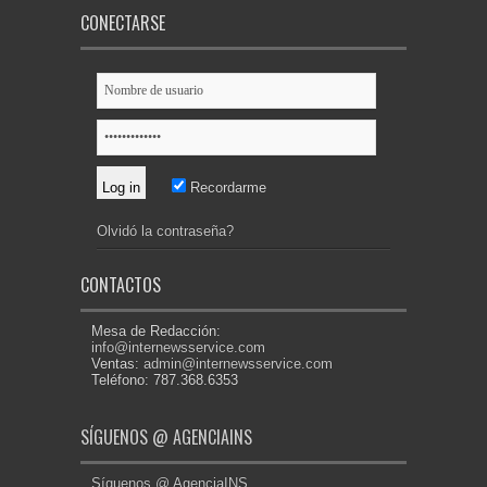
CONECTARSE
Recordarme
Olvidó la contraseña?
CONTACTOS
Mesa de Redacción:
info@internewsservice.com
Ventas:
admin@internewsservice.com
Teléfono: 787.368.6353
SÍGUENOS @ AGENCIAINS
Síguenos @ AgenciaINS