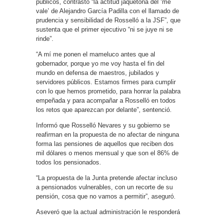
públicos, contrastó “la actitud jaquetona del ‘me
vale’ de Alejandro García Padilla con el llamado de
prudencia y sensibilidad de Rosselló a la JSF”, que
sustenta que el primer ejecutivo “ni se juye ni se
rinde”.
“A mí me ponen el mameluco antes que al
gobernador, porque yo me voy hasta el fin del
mundo en defensa de maestros, jubilados y
servidores públicos. Estamos firmes para cumplir
con lo que hemos prometido, para honrar la palabra
empeñada y para acompañar a Rosselló en todos
los retos que aparezcan por delante”, sentenció.
Informó que Rosselló Nevares y su gobierno se
reafirman en la propuesta de no afectar de ninguna
forma las pensiones de aquellos que reciben dos
mil dólares o menos mensual y que son el 86% de
todos los pensionados.
“La propuesta de la Junta pretende afectar incluso
a pensionados vulnerables, con un recorte de su
pensión, cosa que no vamos a permitir”, aseguró.
Aseveró que la actual administración le responderá