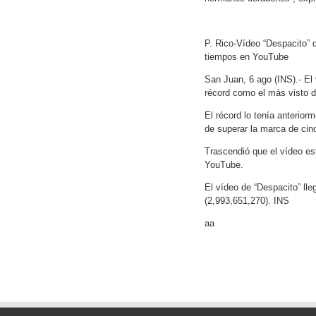
P. Rico-Vídeo “Despacito” 
tiempos en YouTube
San Juan, 6 ago (INS).- El
récord como el más visto 
El récord lo tenía anterior
de superar la marca de ci
Trascendió que el vídeo est
YouTube.
El vídeo de “Despacito” lle
(2,993,651,270). INS
aa