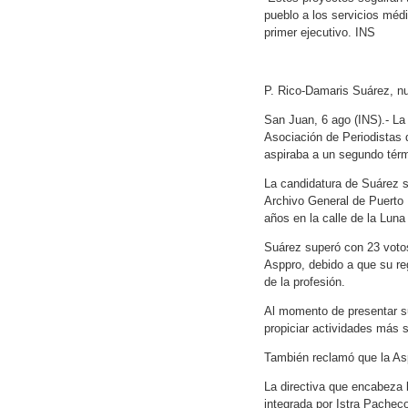
pueblo a los servicios médi
primer ejecutivo. INS
P. Rico-Damaris Suárez, nu
San Juan, 6 ago (INS).- La
Asociación de Periodistas 
aspiraba a un segundo tér
La candidatura de Suárez se
Archivo General de Puerto 
años en la calle de la Lun
Suárez superó con 23 votos
Asppro, debido a que su re
de la profesión.
Al momento de presentar su
propiciar actividades más 
También reclamó que la As
La directiva que encabeza l
integrada por Istra Pachec