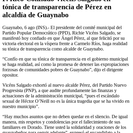
tónica de transparencia de Pérez en
alcaldía de Guaynabo
Guaynabo, 6 ago (INS).- El presidente del comité municipal del
Partido Popular Democrático (PPD), Richie Vicéns Salgado, se
manifestó hoy confiado en que Ángel Pérez, al que felicitó por su
victoria electoral en la víspera frente a Carmelo Ríos, haga realidad
su tónica de transparencia como alcalde de Guaynabo.
“Confío en que su tónica de transparencia en el gobierno municipal
se haga realidad, así como la promesa de detener las expropiaciones
forzosas de comunidades pobres de Guaynabo”, dijo el dirigente
opositor.
Vicéns Salgado exhortó al nuevo alcalde Pérez, del Partido Nuevo
Progresista (PNP), a que audite profundamente las finanzas y
actuaciones de la administración municipal, “pues el escándalo
sexual de Héctor O’Neill no es la única tragedia que se ha vivido en
nuestro municipio”.
“Hay muchos asuntos que no deben quedar en el sliencio. De igual
manera, mis respetos y condolencias por el fallecimiento de sus
familiares en Dorado. Tiene usted la solidaridad y oraciones de los
guaynabeños para seguir adelante”, expresó el excandidato a la