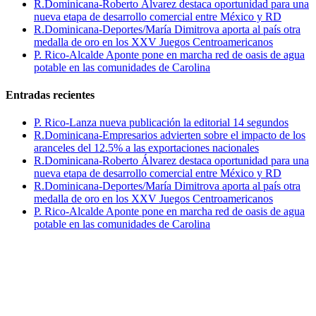
R.Dominicana-Roberto Álvarez destaca oportunidad para una
nueva etapa de desarrollo comercial entre México y RD
R.Dominicana-Deportes/María Dimitrova aporta al país otra
medalla de oro en los XXV Juegos Centroamericanos
P. Rico-Alcalde Aponte pone en marcha red de oasis de agua
potable en las comunidades de Carolina
Entradas recientes
P. Rico-Lanza nueva publicación la editorial 14 segundos
R.Dominicana-Empresarios advierten sobre el impacto de los
aranceles del 12.5% a las exportaciones nacionales
R.Dominicana-Roberto Álvarez destaca oportunidad para una
nueva etapa de desarrollo comercial entre México y RD
R.Dominicana-Deportes/María Dimitrova aporta al país otra
medalla de oro en los XXV Juegos Centroamericanos
P. Rico-Alcalde Aponte pone en marcha red de oasis de agua
potable en las comunidades de Carolina