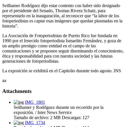
Seilhamer Rodríguez dijo estar contento con haber sido designado
por el presidente del Senado, Thomas Rivera Schatz, para
representarlo en la inauguración, al reconocer que “la labor de los
fotoperiodistas es captar esas imágenes que quedan plasmadas en la
historia”.
La Asociación de Fotoperiodistas de Puerto Rico fue fundada en
1990 por el fenecido fotoperiodista Ismaelito Fernández, y goza de
un amplio prestigio como entidad en el campo de las
comunicaciones y se proponen seguir diseminando el conocimiento,
ética y responsabilidad para con nuestra sociedad y las futuras
generaciones de fotoperiodistas.
La exposición se exhibirá en el Capitolio durante todo agosto. INS
aa
Attachments
IMG_1801
Seilhamer y Rodríguez durante un recorrido por la
exposición. / Inter News Service
Tamaño de archivo:
2 MB
Descargas:
127
IMG_1734