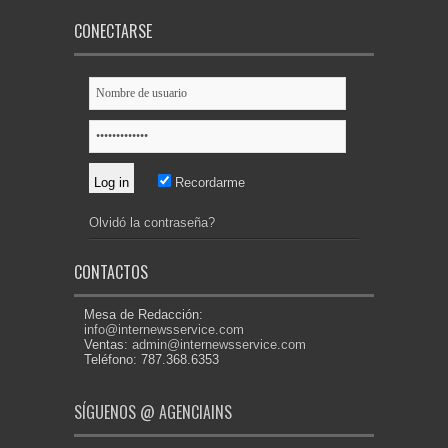
CONECTARSE
Recordarme
Olvidó la contraseña?
CONTACTOS
Mesa de Redacción:
info@internewsservice.com
Ventas:
admin@internewsservice.com
Teléfono: 787.368.6353
SÍGUENOS @ AGENCIAINS