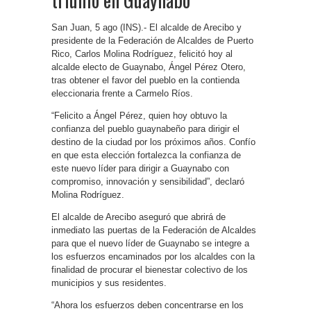
San Juan, 5 ago (INS).- El alcalde de Arecibo y
presidente de la Federación de Alcaldes de Puerto
Rico, Carlos Molina Rodríguez, felicitó hoy al
alcalde electo de Guaynabo, Ángel Pérez Otero,
tras obtener el favor del pueblo en la contienda
eleccionaria frente a Carmelo Ríos.
“Felicito a Ángel Pérez, quien hoy obtuvo la
confianza del pueblo guaynabeño para dirigir el
destino de la ciudad por los próximos años. Confío
en que esta elección fortalezca la confianza de
este nuevo líder para dirigir a Guaynabo con
compromiso, innovación y sensibilidad”, declaró
Molina Rodríguez.
El alcalde de Arecibo aseguró que abrirá de
inmediato las puertas de la Federación de Alcaldes
para que el nuevo líder de Guaynabo se integre a
los esfuerzos encaminados por los alcaldes con la
finalidad de procurar el bienestar colectivo de los
municipios y sus residentes.
“Ahora los esfuerzos deben concentrarse en los