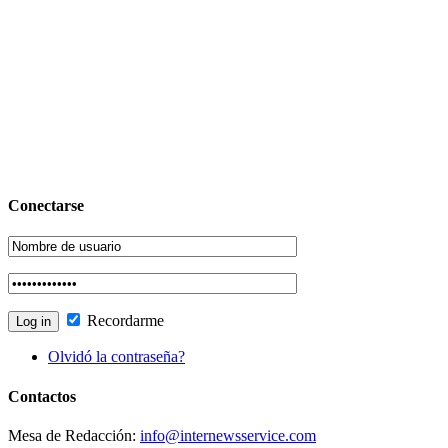
Conectarse
Recordarme
Olvidó la contraseña?
Contactos
Mesa de Redacción:
info@internewsservice.com