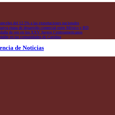
anceles del 12.5% a las exportaciones nacionales
ueva etapa de desarrollo comercial entre México y RD
edalla de oro en los XXV Juegos Centroamericanos
otable en las comunidades de Carolina
encia de Noticias