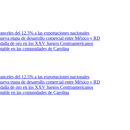
anceles del 12.5% a las exportaciones nacionales
ueva etapa de desarrollo comercial entre México y RD
edalla de oro en los XXV Juegos Centroamericanos
otable en las comunidades de Carolina
anceles del 12.5% a las exportaciones nacionales
ueva etapa de desarrollo comercial entre México y RD
edalla de oro en los XXV Juegos Centroamericanos
otable en las comunidades de Carolina