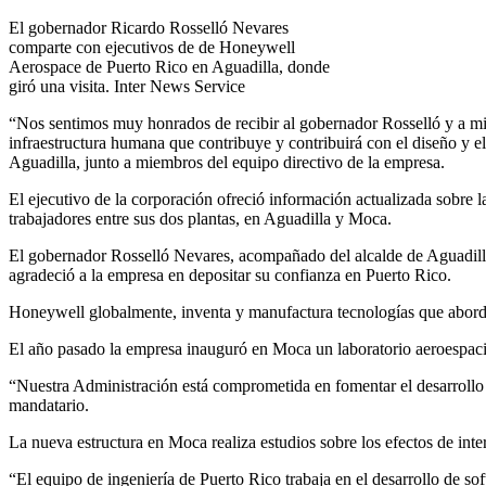
El gobernador Ricardo Rosselló Nevares
comparte con ejecutivos de de Honeywell
Aerospace de Puerto Rico en Aguadilla, donde
giró una visita. Inter News Service
“Nos sentimos muy honrados de recibir al gobernador Rosselló y a mie
infraestructura humana que contribuye y contribuirá con el diseño y e
Aguadilla, junto a miembros del equipo directivo de la empresa.
El ejecutivo de la corporación ofreció información actualizada sobre 
trabajadores entre sus dos plantas, en Aguadilla y Moca.
El gobernador Rosselló Nevares, acompañado del alcalde de Aguadilla
agradeció a la empresa en depositar su confianza en Puerto Rico.
Honeywell globalmente, inventa y manufactura tecnologías que abordan
El año pasado la empresa inauguró en Moca un laboratorio aeroespaci
“Nuestra Administración está comprometida en fomentar el desarrollo 
mandatario.
La nueva estructura en Moca realiza estudios sobre los efectos de inte
“El equipo de ingeniería de Puerto Rico trabaja en el desarrollo de so