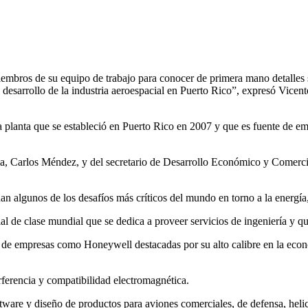
mbros de su equipo de trabajo para conocer de primera mano detalles so
l desarrollo de la industria aeroespacial en Puerto Rico”, expresó Vic
la planta que se estableció en Puerto Rico en 2007 y que es fuente de em
, Carlos Méndez, y del secretario de Desarrollo Económico y Comercio
 algunos de los desafíos más críticos del mundo en torno a la energía,
al de clase mundial que se dedica a proveer servicios de ingeniería y
de empresas como Honeywell destacadas por su alto calibre en la econo
rferencia y compatibilidad electromagnética.
ftware y diseño de productos para aviones comerciales, de defensa, helic