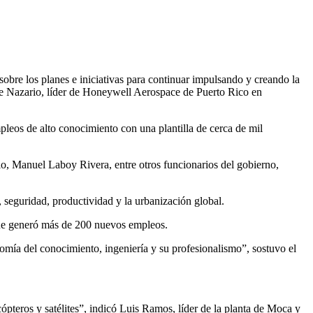
bre los planes e iniciativas para continuar impulsando y creando la
ente Nazario, líder de Honeywell Aerospace de Puerto Rico en
pleos de alto conocimiento con una plantilla de cerca de mil
, Manuel Laboy Rivera, entre otros funcionarios del gobierno,
 seguridad, productividad y la urbanización global.
 que generó más de 200 nuevos empleos.
mía del conocimiento, ingeniería y su profesionalismo”, sostuvo el
ópteros y satélites”, indicó Luis Ramos, líder de la planta de Moca y