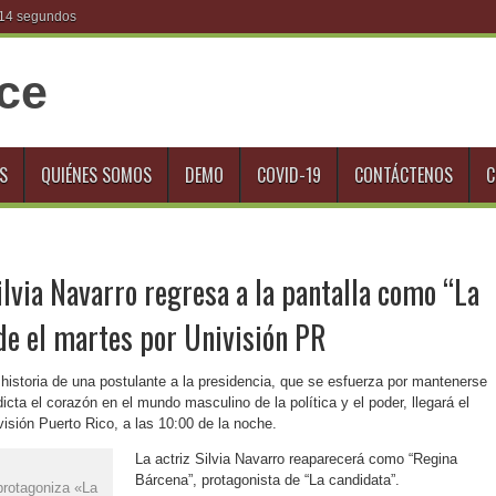
S
QUIÉNES SOMOS
DEMO
COVID-19
CONTÁCTENOS
C
ilvia Navarro regresa a la pantalla como “La
de el martes por Univisión PR
historia de una postulante a la presidencia, que se esfuerza por mantenerse
icta el corazón en el mundo masculino de la política y el poder, llegará el
visión Puerto Rico, a las 10:00 de la noche.
La actriz Silvia Navarro reaparecerá como “Regina
Bárcena”, protagonista de “La candidata”.
 protagoniza «La