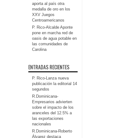
aporta al país otra
medalla de oro en los
XXV Juegos
Centroamericanos
P. Rico-Alcalde Aponte
pone en marcha red de
oasis de agua potable en
las comunidades de
Carolina
ENTRADAS RECIENTES
P. Rico-Lanza nueva
publicación la editorial 14
segundos
R.Dominicana-
Empresarios advierten
sobre el impacto de los
aranceles del 12.5% a
las exportaciones
nacionales
R.Dominicana-Roberto
Álvarez destaca