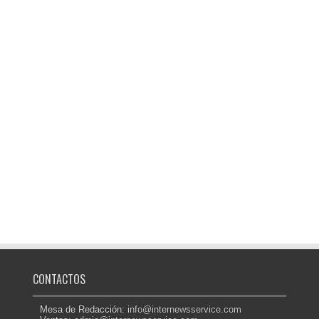
CONTACTOS
Mesa de Redacción:
info@internewsservice.com