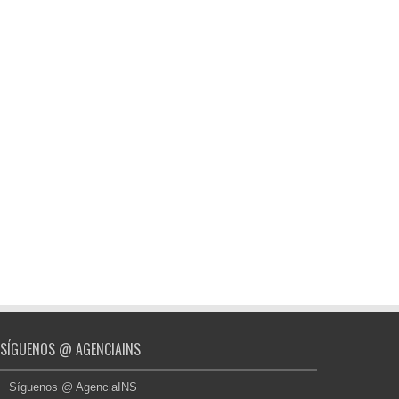
SÍGUENOS @ AGENCIAINS
Síguenos @ AgenciaINS