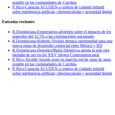
potable en las comunidades de Carolina
P. Rico-Capacita ACUDEN a centros de cuidado infantil
sobre inteligencia artificial, ciberpsicología y seguridad digital
Entradas recientes
R.Dominicana-Empresarios advierten sobre el impacto de los
aranceles del 12.5% a las exportaciones nacionales
R.Dominicana-Roberto Álvarez destaca oportunidad para una
nueva etapa de desarrollo comercial entre México y RD
R.Dominicana-Deportes/María Dimitrova aporta al país otra
medalla de oro en los XXV Juegos Centroamericanos
P. Rico-Alcalde Aponte pone en marcha red de oasis de agua
potable en las comunidades de Carolina
P. Rico-Capacita ACUDEN a centros de cuidado infantil
sobre inteligencia artificial, ciberpsicología y seguridad digital