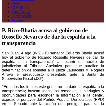
Demo
COVID-19
Contáctenos
Cerrar sesión
Acceder
P. Rico-Bhatia acusa al gobierno de
Rosselló Nevares de dar la espalda a la
transparencia
San Juan, 4 ago (INS).- El senador Eduardo Bhatia acusó
hoy al gobierno de Ricardo Rosselló Nevares de dar “la
espalda a la transparencia” al recurrir en auxilio de
jurisdicción al Tribunal Apelativo para que paralice la
determinación de someter a la jueza Lauracelis M. Roques
Arroyo el presupuesto presentado ante la Junta de
Supervisión Fiscal (JSF).
“
En todos los frentes este gobierno ha dado la espalda a la
transparencia; buscan todos los remedios, subterfugios y
oportunidades para esconder la información a la gente”,
expresó el portavoz del Partido Popular Democrático (PPD)
en el Senado ante la acción que persigue paralizar la